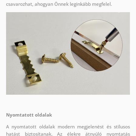
csavarozhat, ahogyan Önnek leginkább megfelel.
Nyomtatott oldalak
A nyomtatott oldalak modern megjelenést és stílusos
hatást biztosítanak. Az élekre átnyúló nyomtatás