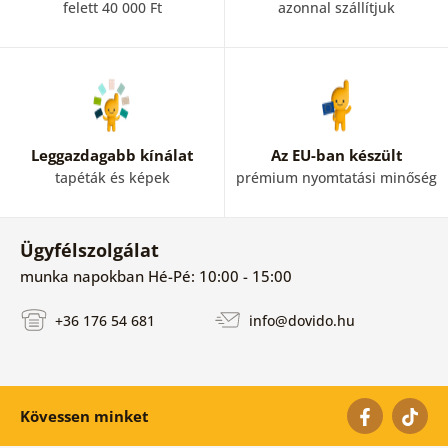
felett 40 000 Ft
azonnal szállítjuk
Leggazdagabb kínálat
Az EU-ban készült
tapéták és képek
prémium nyomtatási minőség
Ügyfélszolgálat
munka napokban Hé-Pé: 10:00 - 15:00
+36 176 54 681
info@dovido.hu
Kövessen minket