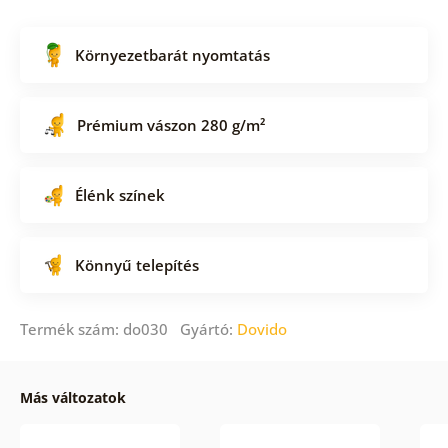
Környezetbarát nyomtatás
Prémium vászon 280 g/m²
Élénk színek
Könnyű telepítés
Termék szám: do030 Gyártó:
Dovido
Más változatok