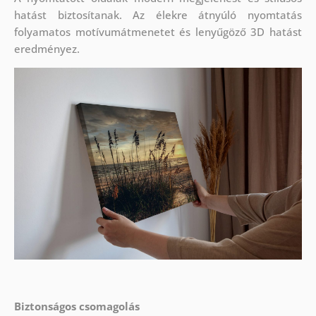
hatást biztosítanak. Az élekre átnyúló nyomtatás
folyamatos motívumátmenetet és lenyűgöző 3D hatást
eredményez.
Biztonságos csomagolás