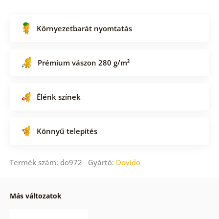
Környezetbarát nyomtatás
Prémium vászon 280 g/m²
Élénk színek
Könnyű telepítés
Termék szám: do972 Gyártó:
Dovido
Más változatok