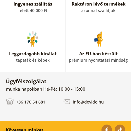
Ingyenes szállítás
Raktáron lévő termékek
felett 40 000 Ft
azonnal szállítjuk
Leggazdagabb kínálat
Az EU-ban készült
tapéták és képek
prémium nyomtatási minőség
Ügyfélszolgálat
munka napokban Hé-Pé: 10:00 - 15:00
+36 176 54 681
info@dovido.hu
Kövessen minket