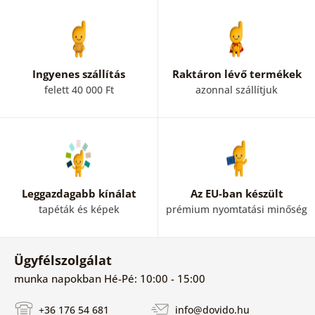
Ingyenes szállítás
Raktáron lévő termékek
felett 40 000 Ft
azonnal szállítjuk
Leggazdagabb kínálat
Az EU-ban készült
tapéták és képek
prémium nyomtatási minőség
Ügyfélszolgálat
munka napokban Hé-Pé: 10:00 - 15:00
+36 176 54 681
info@dovido.hu