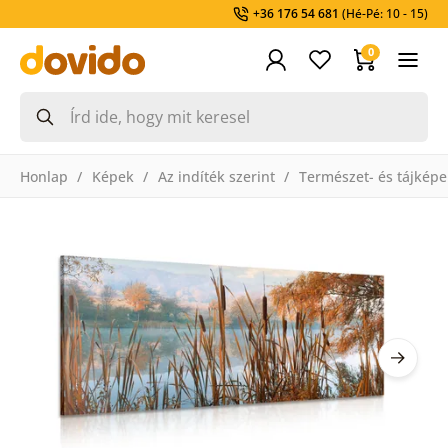
+36 176 54 681
(Hé-Pé: 10 - 15)
0
Honlap
Képek
Az indíték szerint
Természet- és tájképe