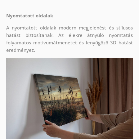
Nyomtatott oldalak
A nyomtatott oldalak modern megjelenést és stílusos
hatást biztosítanak. Az élekre átnyúló nyomtatás
folyamatos motívumátmenetet és lenyűgöző 3D hatást
eredményez.