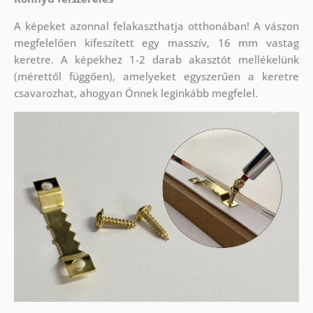
A képeket azonnal felakaszthatja otthonában! A vászon
megfelelően kifeszített egy masszív, 16 mm vastag
keretre. A képekhez 1-2 darab akasztót mellékelünk
(mérettől függően), amelyeket egyszerűen a keretre
csavarozhat, ahogyan Önnek leginkább megfelel.