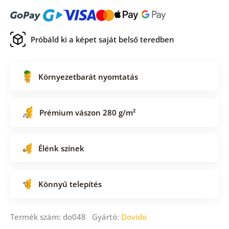
Próbáld ki a képet saját belső teredben
Környezetbarát nyomtatás
Prémium vászon 280 g/m²
Élénk színek
Könnyű telepítés
Termék szám: do048 Gyártó:
Dovido