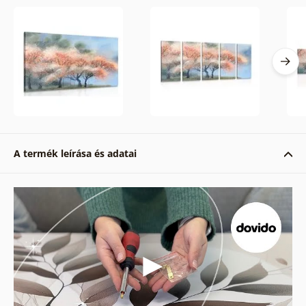
A termék leírása és adatai