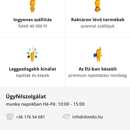
Ingyenes szállítás
Raktáron lévő termékek
felett 40 000 Ft
azonnal szállítjuk
Leggazdagabb kínálat
Az EU-ban készült
tapéták és képek
prémium nyomtatási minőség
Ügyfélszolgálat
munka napokban Hé-Pé: 10:00 - 15:00
+36 176 54 681
info@dovido.hu