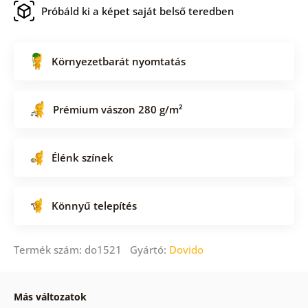
Próbáld ki a képet saját belső teredben
Környezetbarát nyomtatás
Prémium vászon 280 g/m²
Élénk színek
Könnyű telepítés
Termék szám: do1521 Gyártó:
Dovido
Más változatok