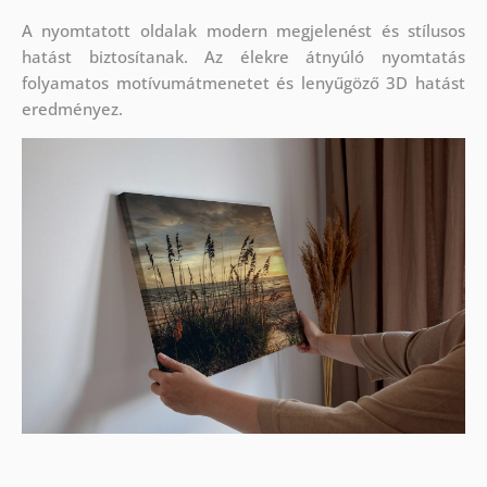
A nyomtatott oldalak modern megjelenést és stílusos
hatást biztosítanak. Az élekre átnyúló nyomtatás
folyamatos motívumátmenetet és lenyűgöző 3D hatást
eredményez.