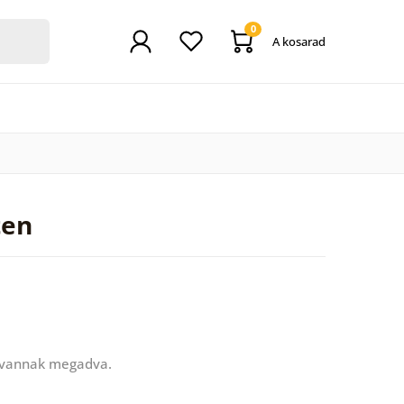
0
A kosarad
ten
 vannak megadva.