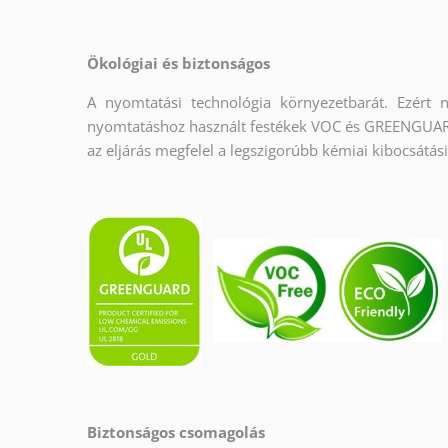
Ökológiai és biztonságos
A nyomtatási technológia környezetbarát. Ezért 
nyomtatáshoz használt festékek VOC és GREENGUARD
az eljárás megfelel a legszigorúbb kémiai kibocsátás
Biztonságos csomagolás