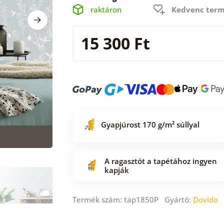
raktáron
Kedvenc term
15 300 Ft
Gyapjúrost 170 g/m² súllyal
A ragasztót a tapétához ingyen
kapják
Termék szám: tap1850P Gyártó:
Dovido