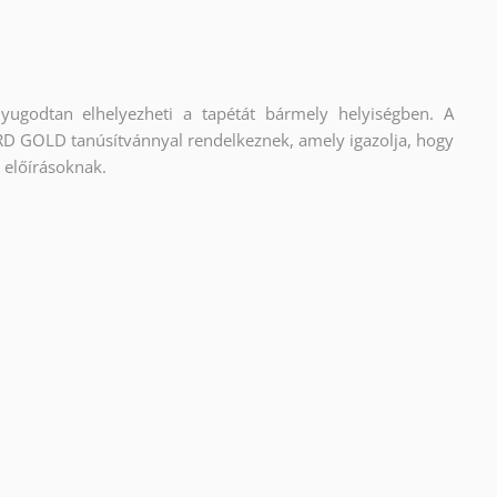
nyugodtan elhelyezheti a tapétát bármely helyiségben. A
 GOLD tanúsítvánnyal rendelkeznek, amely igazolja, hogy
i előírásoknak.