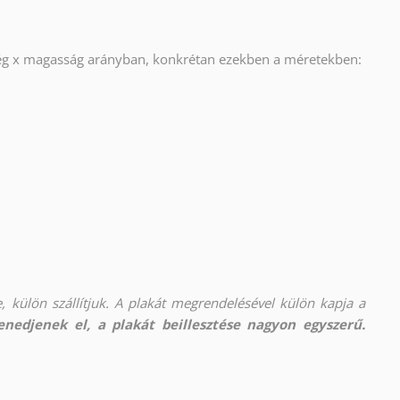
ség x magasság arányban, konkrétan ezekben a méretekben:
, külön szállítjuk. A plakát megrendelésével külön kapja a
nedjenek el, a plakát beillesztése nagyon egyszerű.