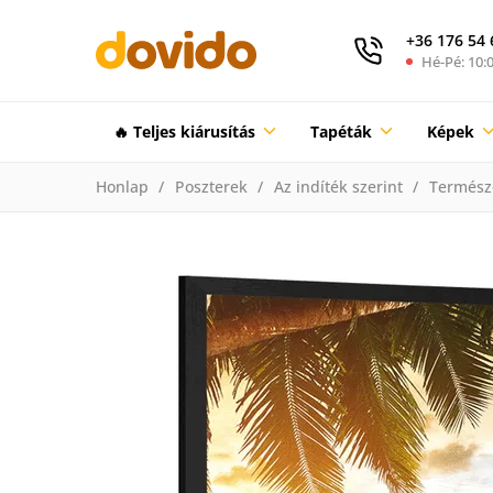
+36 176 54 
Hé-Pé: 10:0
🔥 Teljes kiárusítás
Tapéták
Képek
Honlap
Poszterek
Az indíték szerint
Termész