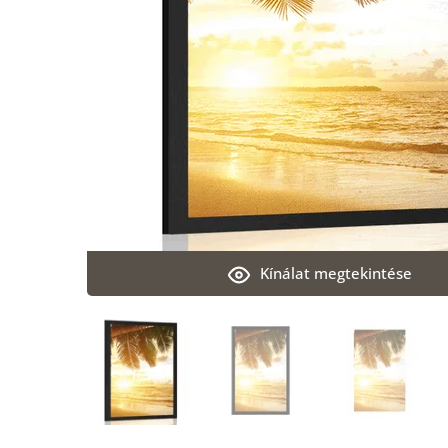
Kínálat megtekintése