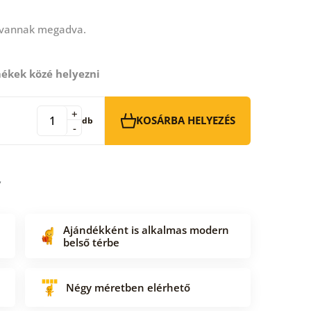
 vannak megadva.
ékek közé helyezni
+
KOSÁRBA HELYEZÉS
db
-
Ajándékként is alkalmas modern
belső térbe
Négy méretben elérhető