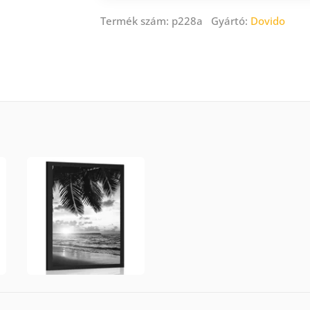
Termék szám: p228a Gyártó:
Dovido