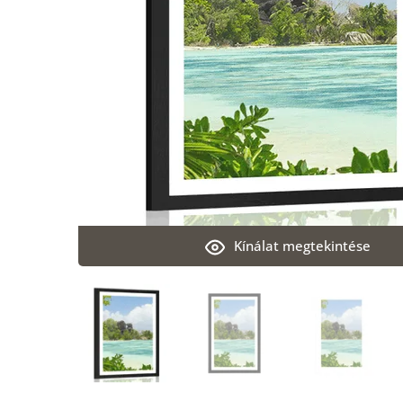
Kínálat megtekintése