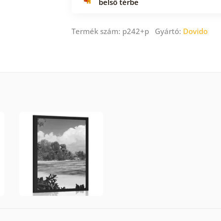
belső térbe
Termék szám: p242+p Gyártó:
Dovido