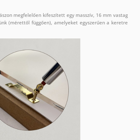
ászon megfelelően kifeszített egy masszív, 16 mm vastag
ünk (mérettől függően), amelyeket egyszerűen a keretre