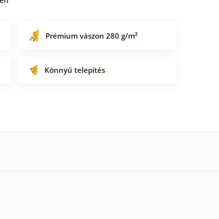
Prémium vászon 280 g/m²
Könnyű telepítés