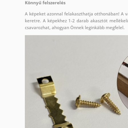
Könnyű felszerelés
A képeket azonnal felakaszthatja otthonában! A v
keretre. A képekhez 1-2 darab akasztót mellékel
csavarozhat, ahogyan Önnek leginkább megfelel.