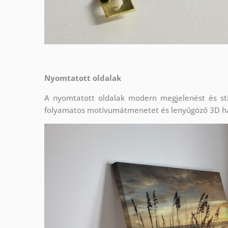
Nyomtatott oldalak
A nyomtatott oldalak modern megjelenést és stí
folyamatos motívumátmenetet és lenyűgöző 3D h