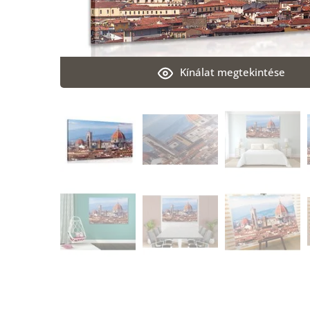
Kínálat megtekintése