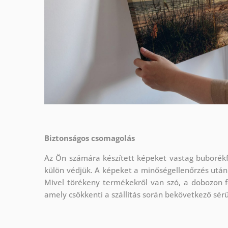
Biztonságos csomagolás
Az Ön számára készített képeket vastag buborékf
külön védjük.
A képeket a minőségellenőrzés után
Mivel törékeny termékekről van szó, a dobozon f
amely csökkenti a szállítás során bekövetkező sér