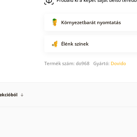
Környezetbarát nyomtatás
Élénk színek
Termék szám: do968 Gyártó:
Dovido
ekcióból