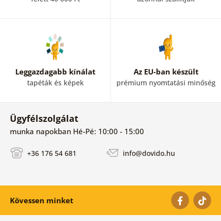
Leggazdagabb kínálat
Az EU-ban készült
tapéták és képek
prémium nyomtatási minőség
Ügyfélszolgálat
munka napokban Hé-Pé: 10:00 - 15:00
+36 176 54 681
info@dovido.hu
Kövessen minket