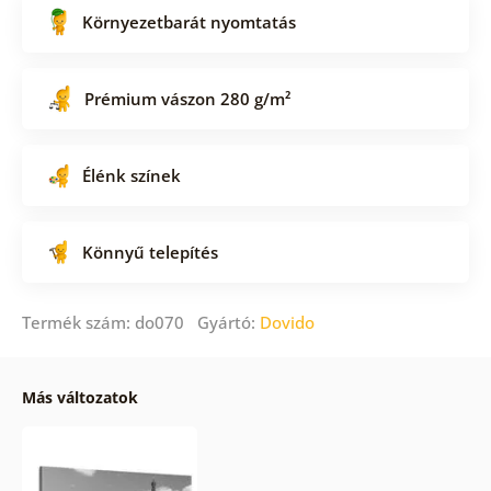
Környezetbarát nyomtatás
Prémium vászon 280 g/m²
Élénk színek
Könnyű telepítés
Termék szám: do070 Gyártó:
Dovido
Más változatok