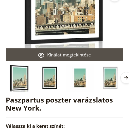
Kínálat megtekintése
Paszpartus poszter varázslatos
New York.
Válassza ki a keret színét: