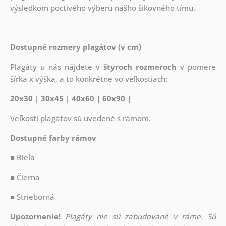
výsledkom poctivého výberu nášho šikovného tímu.
Dostupné rozmery plagátov (v cm)
Plagáty u nás nájdete v
štyroch rozmeroch
v pomere
šírka x výška, a to konkrétne vo veľkostiach:
20x30 | 30x45 | 40x60 | 60x90 |
Veľkosti plagátov sú uvedené s rámom.
Dostupné farby rámov
■ Biela
■ Čierna
■ Strieborná
Upozornenie!
Plagáty nie sú zabudované v ráme. Sú