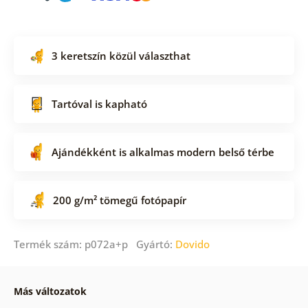
3 keretszín közül választhat
Tartóval is kapható
Ajándékként is alkalmas modern belső térbe
200 g/m² tömegű fotópapír
Termék szám: p072a+p Gyártó:
Dovido
Más változatok