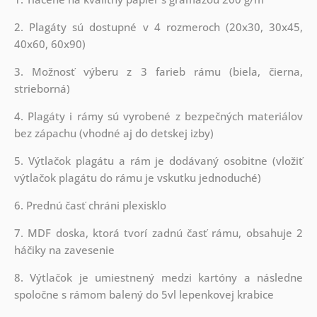
2. Plagáty sú dostupné v 4 rozmeroch (20x30, 30x45,
40x60, 60x90)
3. Možnosť výberu z 3 farieb rámu (biela, čierna,
strieborná)
4. Plagáty i rámy sú vyrobené z bezpečných materiálov
bez zápachu (vhodné aj do detskej izby)
5. Výtlačok plagátu a rám je dodávaný osobitne (vložiť
výtlačok plagátu do rámu je vskutku jednoduché)
6. Prednú časť chráni plexisklo
7. MDF doska, ktorá tvorí zadnú časť rámu, obsahuje 2
háčiky na zavesenie
8. Výtlačok je umiestnený medzi kartóny a následne
spoločne s rámom balený do 5vl lepenkovej krabice