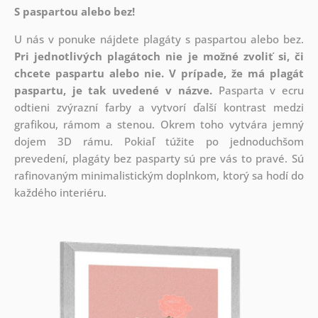
S paspartou alebo bez!
U nás v ponuke nájdete plagáty s paspartou alebo bez.
Pri jednotlivých plagátoch nie je možné zvoliť si, či
chcete paspartu alebo nie.
V prípade, že má plagát
paspartu, je tak uvedené v názve.
Pasparta v ecru
odtieni zvýrazní farby a vytvorí ďalší kontrast medzi
grafikou, rámom a stenou. Okrem toho vytvára jemný
dojem 3D rámu. Pokiaľ túžite po jednoduchšom
prevedení, plagáty bez pasparty sú pre vás to pravé. Sú
rafinovaným minimalistickým doplnkom, ktorý sa hodí do
každého interiéru.