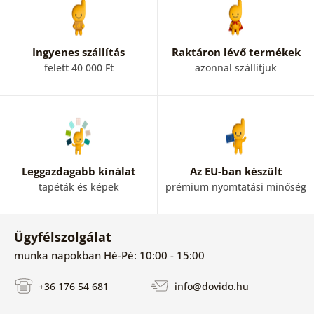
Ingyenes szállítás
Raktáron lévő termékek
felett 40 000 Ft
azonnal szállítjuk
Leggazdagabb kínálat
Az EU-ban készült
tapéták és képek
prémium nyomtatási minőség
Ügyfélszolgálat
munka napokban Hé-Pé: 10:00 - 15:00
+36 176 54 681
info@dovido.hu