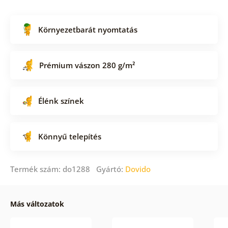
Környezetbarát nyomtatás
Prémium vászon 280 g/m²
Élénk színek
Könnyű telepítés
Termék szám: do1288 Gyártó:
Dovido
Más változatok