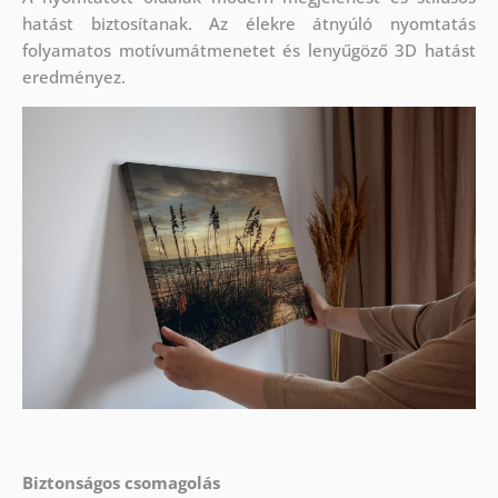
hatást biztosítanak. Az élekre átnyúló nyomtatás
folyamatos motívumátmenetet és lenyűgöző 3D hatást
eredményez.
Biztonságos csomagolás