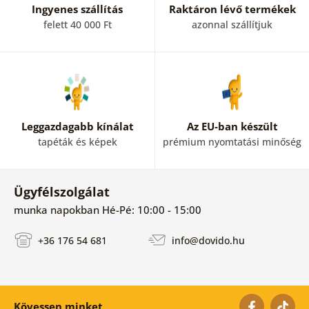
Ingyenes szállítás
Raktáron lévő termékek
felett 40 000 Ft
azonnal szállítjuk
Leggazdagabb kínálat
Az EU-ban készült
tapéták és képek
prémium nyomtatási minőség
Ügyfélszolgálat
munka napokban Hé-Pé: 10:00 - 15:00
+36 176 54 681
info@dovido.hu
Kövessen minket