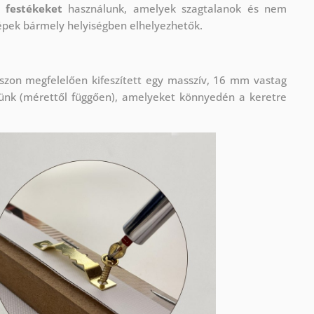
 festékeket
használunk, amelyek szagtalanok és nem
képek bármely helyiségben elhelyezhetők.
szon megfelelően kifeszített egy masszív, 16 mm vastag
lünk (mérettől függően), amelyeket könnyedén a keretre