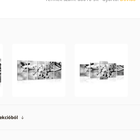
ekcióból