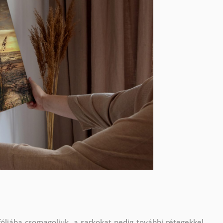
óliába csomagoljuk, a sarkokat pedig további rétegekkel