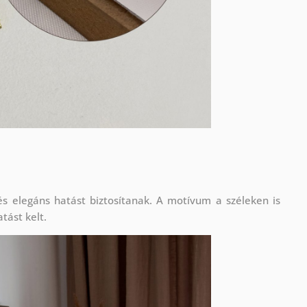
s elegáns hatást biztosítanak. A motívum a széleken is
tást kelt.