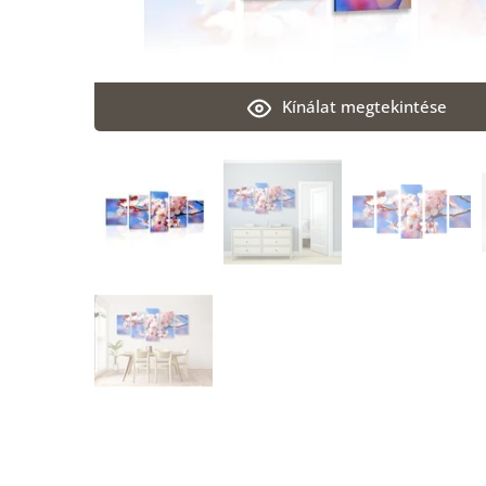
Kínálat megtekintése