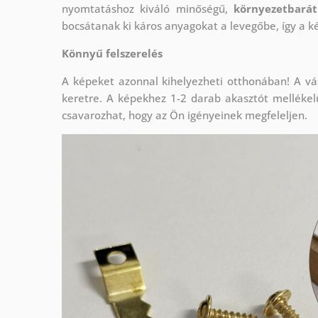
nyomtatáshoz kiváló minőségű,
környezetbarát
bocsátanak ki káros anyagokat a levegőbe, így a 
Könnyű felszerelés
A képeket azonnal kihelyezheti otthonában! A vá
keretre. A képekhez 1-2 darab akasztót melléke
csavarozhat, hogy az Ön igényeinek megfeleljen.