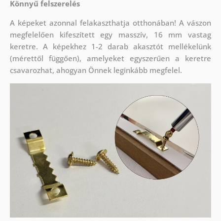
Könnyű felszerelés
A képeket azonnal felakaszthatja otthonában! A vászon
megfelelően kifeszített egy masszív, 16 mm vastag
keretre. A képekhez 1-2 darab akasztót mellékelünk
(mérettől függően), amelyeket egyszerűen a keretre
csavarozhat, ahogyan Önnek leginkább megfelel.