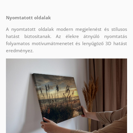
Nyomtatott oldalak
A nyomtatott oldalak modern megjelenést és stílusos
hatást biztosítanak. Az élekre átnyúló nyomtatás
folyamatos motívumátmenetet és lenyűgöző 3D hatást
eredményez.