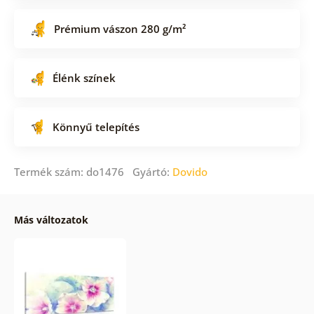
Prémium vászon 280 g/m²
Élénk színek
Könnyű telepítés
Termék szám: do1476 Gyártó:
Dovido
Más változatok