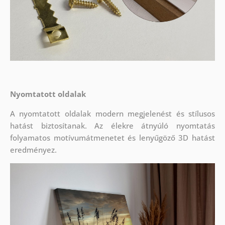
Nyomtatott oldalak
A nyomtatott oldalak modern megjelenést és stílusos
hatást biztosítanak. Az élekre átnyúló nyomtatás
folyamatos motívumátmenetet és lenyűgöző 3D hatást
eredményez.