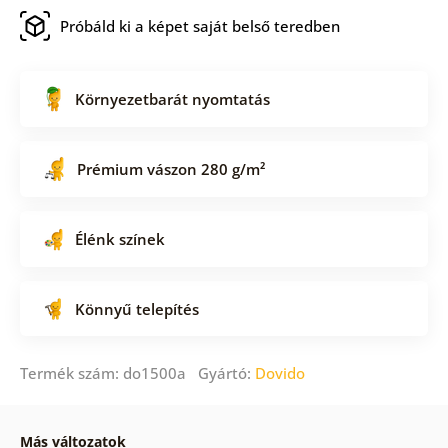
Próbáld ki a képet saját belső teredben
Környezetbarát nyomtatás
Prémium vászon 280 g/m²
Élénk színek
Könnyű telepítés
Termék szám: do1500a Gyártó:
Dovido
Más változatok