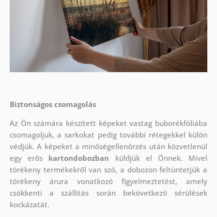
Biztonságos csomagolás
Az Ön számára készített képeket vastag buborékfóliába
csomagoljuk, a sarkokat pedig további rétegekkel külön
védjük.
A képeket a minőségellenőrzés után közvetlenül
egy erős
kartondobozban
küldjük el Önnek. Mivel
törékeny termékekről van szó, a dobozon feltüntetjük a
törékeny árura vonatkozó figyelmeztetést, amely
csökkenti a szállítás során bekövetkező sérülések
kockázatát.