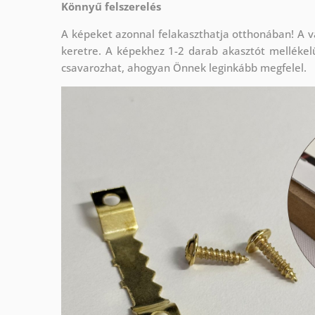
Könnyű felszerelés
A képeket azonnal felakaszthatja otthonában! A v
keretre. A képekhez 1-2 darab akasztót mellékel
csavarozhat, ahogyan Önnek leginkább megfelel.