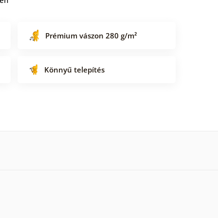
Prémium vászon 280 g/m²
Könnyű telepítés