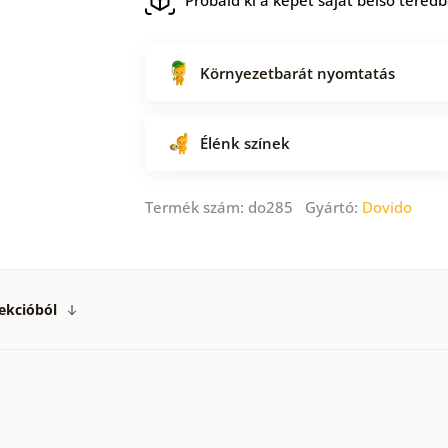
Környezetbarát nyomtatás
Élénk színek
Termék szám: do285 Gyártó:
Dovido
ekcióból