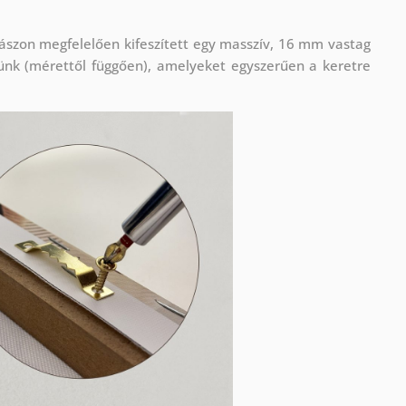
ászon megfelelően kifeszített egy masszív, 16 mm vastag
ünk (mérettől függően), amelyeket egyszerűen a keretre