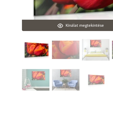
Kínálat megtekintése