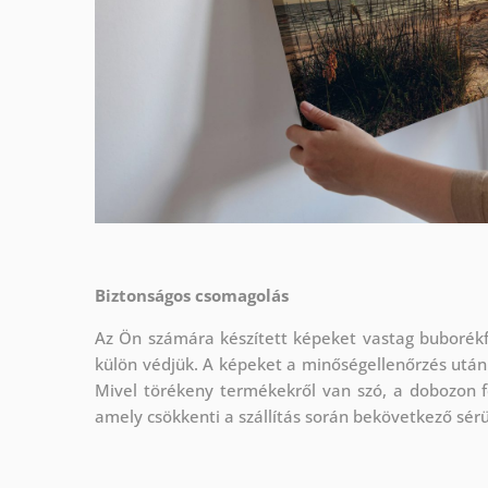
Biztonságos csomagolás
Az Ön számára készített képeket vastag buborékf
külön védjük.
A képeket a minőségellenőrzés után
Mivel törékeny termékekről van szó, a dobozon f
amely csökkenti a szállítás során bekövetkező sér