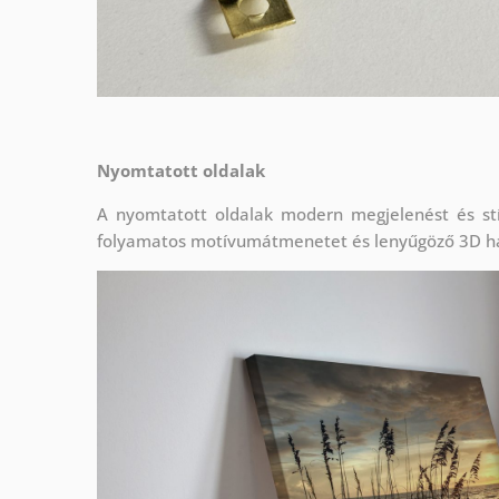
Nyomtatott oldalak
A nyomtatott oldalak modern megjelenést és stí
folyamatos motívumátmenetet és lenyűgöző 3D h