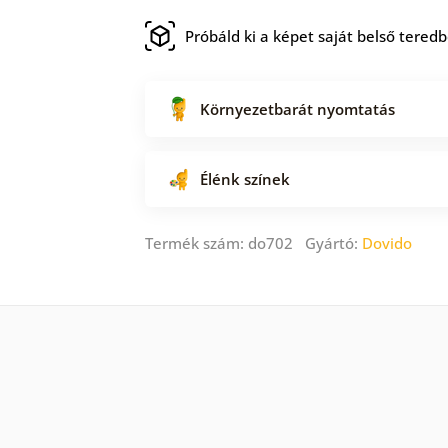
Próbáld ki a képet saját belső tered
Környezetbarát nyomtatás
Élénk színek
Termék szám: do702 Gyártó:
Dovido