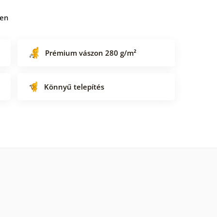
ben
Prémium vászon 280 g/m²
Könnyű telepítés