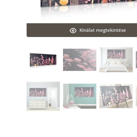
Kínálat megtekintése