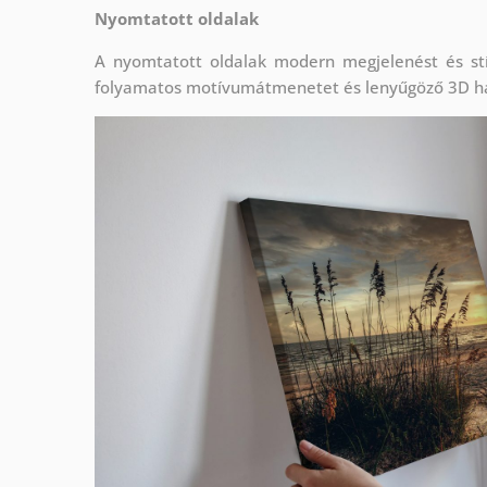
Nyomtatott oldalak
A nyomtatott oldalak modern megjelenést és stí
folyamatos motívumátmenetet és lenyűgöző 3D h