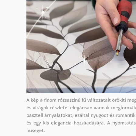
A kép a finom rózsaszínű fű változatait örökíti 
és virágok részletei elegánsan vannak megformálv
pasztell árnyalatokat, ezáltal nyugodt és romantiku
és egy kis elegancia hozzáadására. A nyomtatás
hűségét.