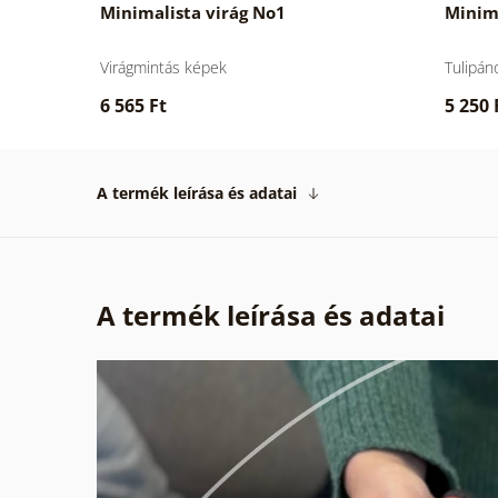
Minimalista virág No1
Minima
Virágmintás képek
Tulipán
6 565 Ft
5 250 
A termék leírása és adatai
A termék leírása és adatai