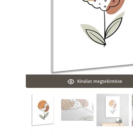
Kínálat megtekintése