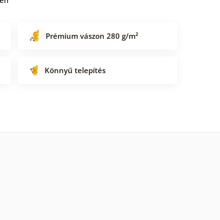
Prémium vászon 280 g/m²
Könnyű telepítés