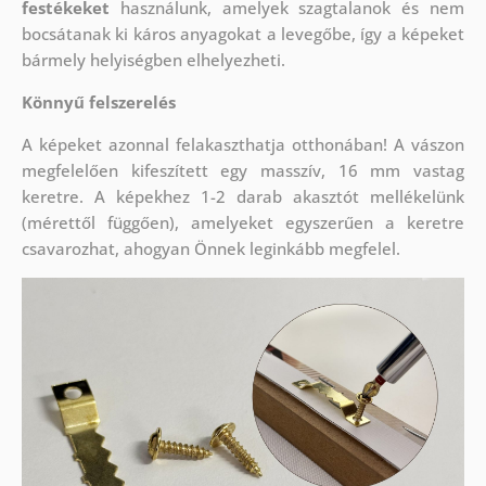
festékeket
használunk, amelyek szagtalanok és nem
bocsátanak ki káros anyagokat a levegőbe, így a képeket
bármely helyiségben elhelyezheti.
Könnyű felszerelés
A képeket azonnal felakaszthatja otthonában! A vászon
megfelelően kifeszített egy masszív, 16 mm vastag
keretre. A képekhez 1-2 darab akasztót mellékelünk
(mérettől függően), amelyeket egyszerűen a keretre
csavarozhat, ahogyan Önnek leginkább megfelel.