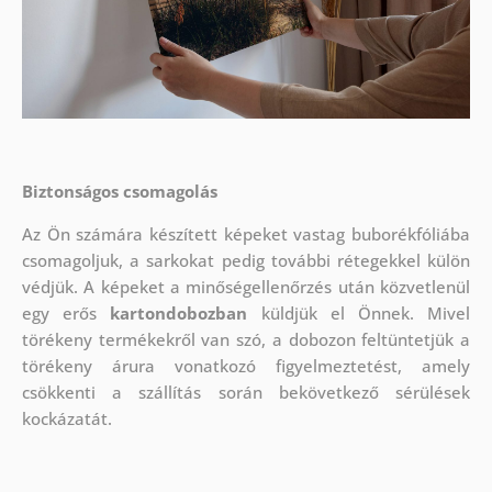
Biztonságos csomagolás
Az Ön számára készített képeket vastag buborékfóliába
csomagoljuk, a sarkokat pedig további rétegekkel külön
védjük.
A képeket a minőségellenőrzés után közvetlenül
egy erős
kartondobozban
küldjük el Önnek. Mivel
törékeny termékekről van szó, a dobozon feltüntetjük a
törékeny árura vonatkozó figyelmeztetést, amely
csökkenti a szállítás során bekövetkező sérülések
kockázatát.