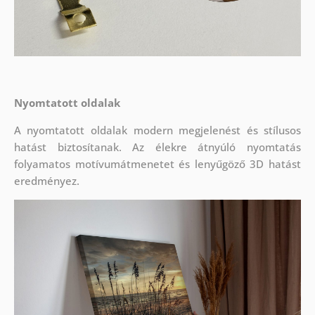
Nyomtatott oldalak
A nyomtatott oldalak modern megjelenést és stílusos
hatást biztosítanak. Az élekre átnyúló nyomtatás
folyamatos motívumátmenetet és lenyűgöző 3D hatást
eredményez.