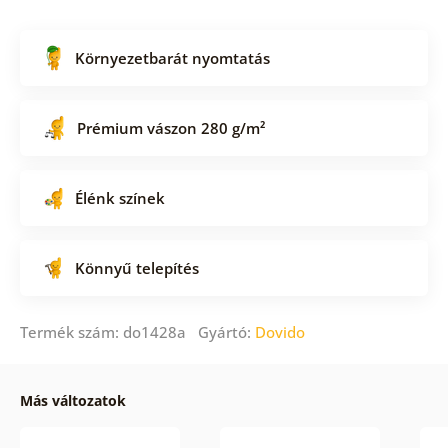
Környezetbarát nyomtatás
Prémium vászon 280 g/m²
Élénk színek
Könnyű telepítés
Termék szám: do1428a Gyártó:
Dovido
Más változatok