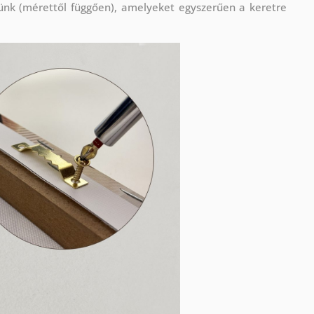
ünk (mérettől függően), amelyeket egyszerűen a keretre