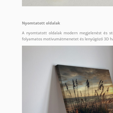
Nyomtatott oldalak
A nyomtatott oldalak modern megjelenést és stí
folyamatos motívumátmenetet és lenyűgöző 3D h