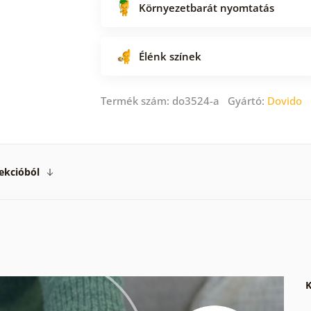
Környezetbarát nyomtatás
Élénk színek
Termék szám: do3524-a Gyártó:
Dovido
ekcióból
K