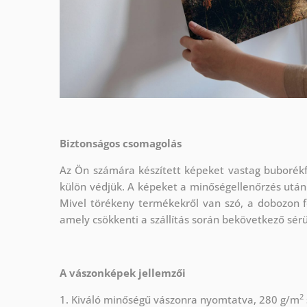
Biztonságos csomagolás
Az Ön számára készített képeket vastag buborékf
külön védjük.
A képeket a minőségellenőrzés után
Mivel törékeny termékekről van szó, a dobozon f
amely csökkenti a szállítás során bekövetkező sér
A vászonképek jellemzői
2
1. Kiváló minőségű vászonra nyomtatva, 280 g/m