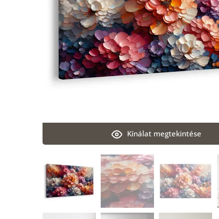
Kínálat megtekintése