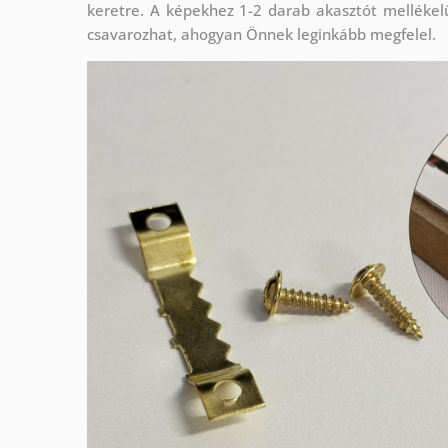
keretre. A képekhez 1-2 darab akasztót mellékel
csavarozhat, ahogyan Önnek leginkább megfelel.