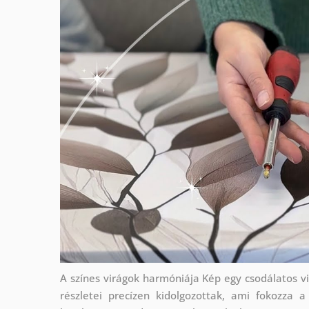
A színes virágok harmóniája Kép egy csodálatos vi
részletei precízen kidolgozottak, ami fokozza 