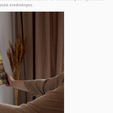
atást eredményez.