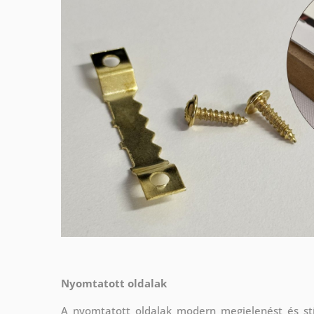
Nyomtatott oldalak
A nyomtatott oldalak modern megjelenést és stí