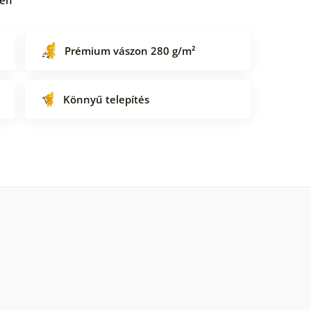
Prémium vászon 280 g/m²
Könnyű telepítés