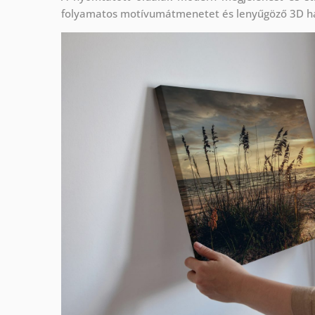
folyamatos motívumátmenetet és lenyűgöző 3D h