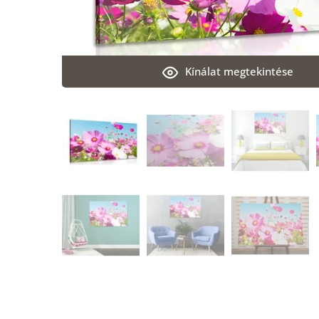
Kínálat megtekintése