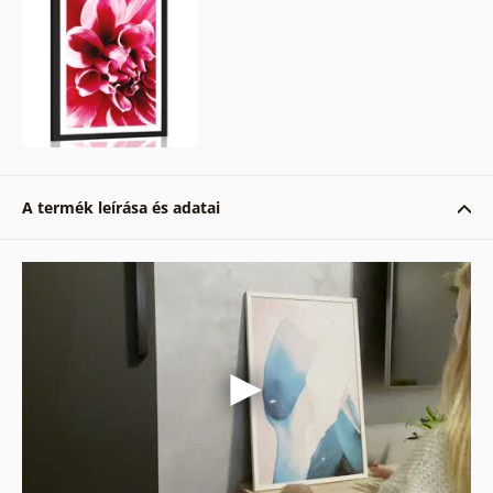
A termék leírása és adatai