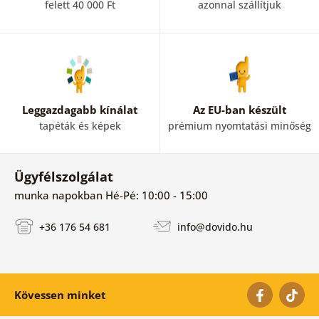
felett 40 000 Ft
azonnal szállítjuk
Leggazdagabb kínálat
Az EU-ban készült
tapéták és képek
prémium nyomtatási minőség
Ügyfélszolgálat
munka napokban Hé-Pé: 10:00 - 15:00
+36 176 54 681
info@dovido.hu
Kövessen minket