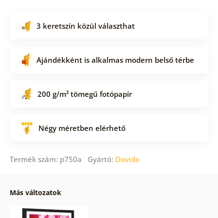
3 keretszín közül választhat
Ajándékként is alkalmas modern belső térbe
200 g/m² tömegű fotópapír
Négy méretben elérhető
Termék szám: p750a Gyártó:
Dovido
Más változatok