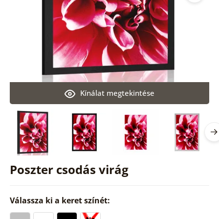
Kínálat megtekintése
Poszter csodás virág
Válassza ki a keret színét: