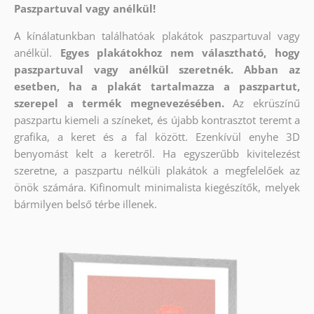
Paszpartuval vagy anélkül!
A kínálatunkban találhatóak plakátok paszpartuval vagy
anélkül.
Egyes plakátokhoz nem választható, hogy
paszpartuval vagy anélkül szeretnék. Abban az
esetben, ha a plakát tartalmazza a paszpartut,
szerepel a termék megnevezésében.
Az ekrüszínű
paszpartu kiemeli a színeket, és újabb kontrasztot teremt a
grafika, a keret és a fal között. Ezenkívül enyhe 3D
benyomást kelt a keretről. Ha egyszerűbb kivitelezést
szeretne, a paszpartu nélküli plakátok a megfelelőek az
önök számára. Kifinomult minimalista kiegészítők, melyek
bármilyen belső térbe illenek.