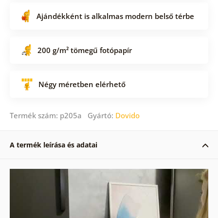
Ajándékként is alkalmas modern belső térbe
200 g/m² tömegű fotópapír
Négy méretben elérhető
Termék szám: p205a Gyártó:
Dovido
A termék leírása és adatai