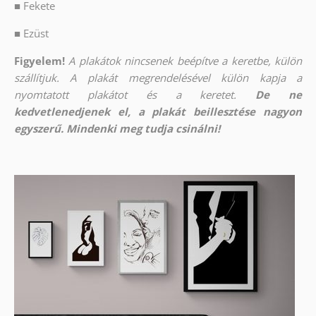
■
Fekete
■
Ezüst
Figyelem!
A plakátok nincsenek beépítve a keretbe, külön
szállítjuk. A plakát megrendelésével külön kapja a
nyomtatott plakátot és a keretet.
De ne
kedvetlenedjenek el, a plakát beillesztése nagyon
egyszerű. Mindenki meg tudja csinálni!