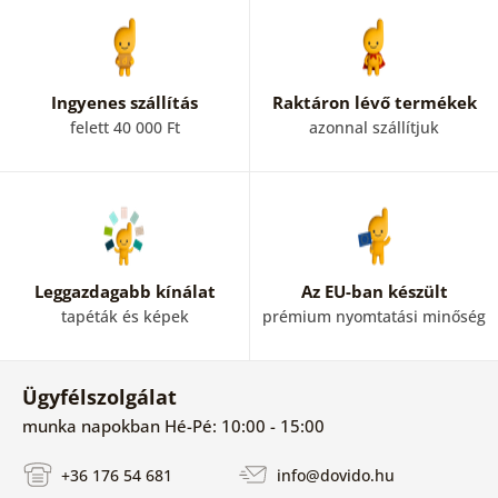
Ingyenes szállítás
Raktáron lévő termékek
felett 40 000 Ft
azonnal szállítjuk
Leggazdagabb kínálat
Az EU-ban készült
tapéták és képek
prémium nyomtatási minőség
Ügyfélszolgálat
munka napokban Hé-Pé: 10:00 - 15:00
+36 176 54 681
info@dovido.hu