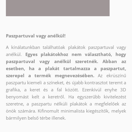
Paszpartuval vagy anélkül!
A kínálatunkban találhatóak plakátok paszpartuval vagy
anélkül.
Egyes plakátokhoz nem választható, hogy
paszpartuval vagy anélkül szeretnék. Abban az
esetben, ha a plakát tartalmazza a paszpartut,
szerepel a termék megnevezésében.
Az ekrüszínű
paszpartu kiemeli a színeket, és újabb kontrasztot teremt a
grafika, a keret és a fal között. Ezenkívül enyhe 3D
benyomást kelt a keretről. Ha egyszerűbb kivitelezést
szeretne, a paszpartu nélküli plakátok a megfelelőek az
önök számára. Kifinomult minimalista kiegészítők, melyek
bármilyen belső térbe illenek.