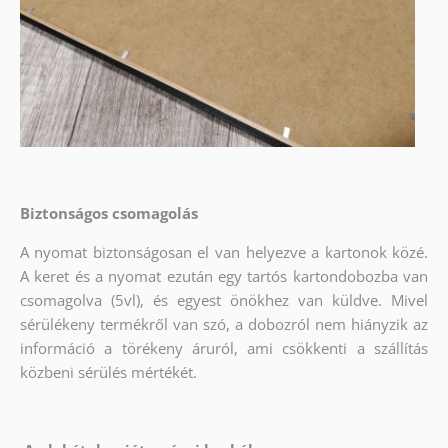
Biztonságos csomagolás
A nyomat biztonságosan el van helyezve a kartonok közé.
A keret és a nyomat ezután egy tartós kartondobozba van
csomagolva (5vl), és egyest önökhez van küldve. Mivel
sérülékeny termékről van szó, a dobozról nem hiányzik az
információ a törékeny áruról, ami csökkenti a szállítás
közbeni sérülés mértékét.