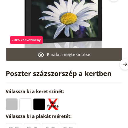
-20% kedvezmény
Kínálat megtekintése
Poszter százszorszép a kertben
Válassza ki a keret színét:
Válassza ki a plakát méretét: