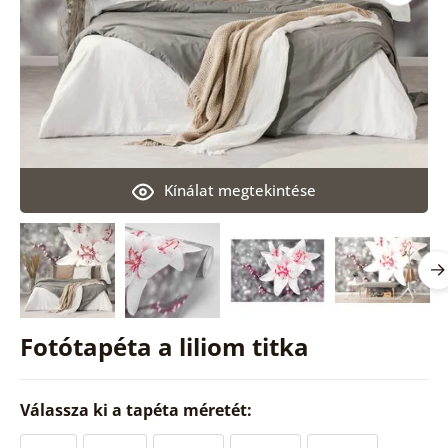
Kínálat megtekintése
Fotótapéta a liliom titka
Válassza ki a tapéta méretét: