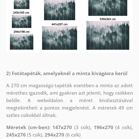
2) Fotótapéták, amelyeknél a minta kivágásra kerül
A 270 cm magasságú tapéták esetében a minta az adott
mérethez igazodik, ami gyakran azt jelenti, hogy csökken
belőle. A weboldalon a méret kiválasztásával
megtekintheti a pontos megjelenést. A méretek 49 cm
széles csíkokból állnak.
Méretek (cm-ben): 147x270
(3 csík),
196x270
(4 csík),
245x270
(5 csík),
294x270
(6 csík)