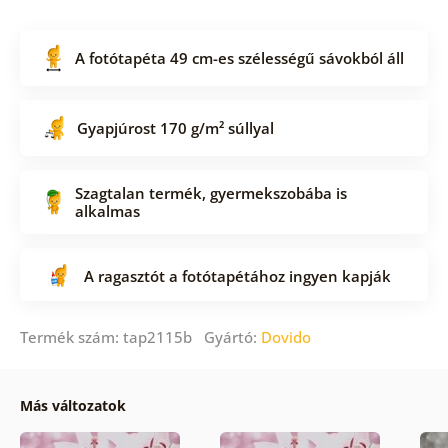
A fotótapéta 49 cm-es szélességű sávokból áll
Gyapjúrost 170 g/m² súllyal
Szagtalan termék, gyermekszobába is
alkalmas
A ragasztót a fotótapétához ingyen kapják
Termék szám: tap2115b Gyártó:
Dovido
Más változatok