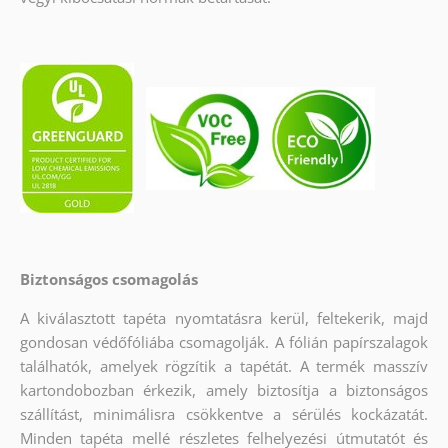
Biztonságos csomagolás
A kiválasztott tapéta nyomtatásra kerül, feltekerik, majd
gondosan védőfóliába csomagolják. A fólián papírszalagok
találhatók, amelyek rögzítik a tapétát. A termék masszív
kartondobozban érkezik, amely biztosítja a biztonságos
szállítást, minimálisra csökkentve a sérülés kockázatát.
Minden tapéta mellé részletes felhelyezési útmutatót és