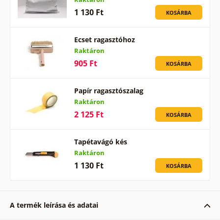
1 130 Ft
KOSÁRBA
Ecset ragasztóhoz
Raktáron
905 Ft
KOSÁRBA
Papír ragasztószalag
Raktáron
2 125 Ft
KOSÁRBA
Tapétavágó kés
Raktáron
1 130 Ft
KOSÁRBA
A termék leírása és adatai