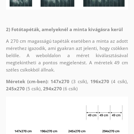
2) Fotótapéták, amelyeknél a minta kivágásra kerül
A 270 cm magasságú tapéták esetében a minta az adott
mérethez igazodik, ami gyakran azt jelenti, hogy csökken
belőle. A weboldalon a méret kiválasztásával
megtekintheti a pontos megjelenést. A méretek 49 cm
széles csíkokból állnak.
Méretek (cm-ben): 147x270
(3 csík),
196x270
(4 csík),
245x270
(5 csík),
294x270
(6 csík)