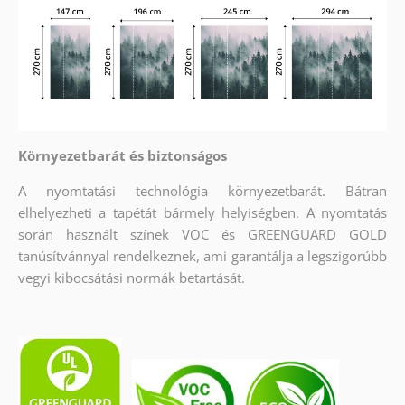
Környezetbarát és biztonságos
A nyomtatási technológia környezetbarát. Bátran
elhelyezheti a tapétát bármely helyiségben. A nyomtatás
során használt színek VOC és GREENGUARD GOLD
tanúsítvánnyal rendelkeznek, ami garantálja a legszigorúbb
vegyi kibocsátási normák betartását.