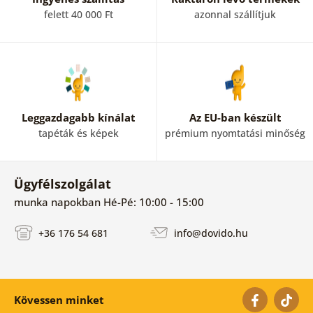
felett 40 000 Ft
azonnal szállítjuk
Leggazdagabb kínálat
Az EU-ban készült
tapéták és képek
prémium nyomtatási minőség
Ügyfélszolgálat
munka napokban Hé-Pé: 10:00 - 15:00
+36 176 54 681
info@dovido.hu
Kövessen minket