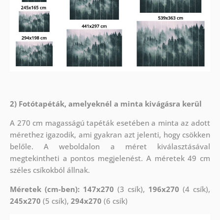
2) Fotótapéták, amelyeknél a minta kivágásra kerül
A 270 cm magasságú tapéták esetében a minta az adott
mérethez igazodik, ami gyakran azt jelenti, hogy csökken
belőle. A weboldalon a méret kiválasztásával
megtekintheti a pontos megjelenést. A méretek 49 cm
széles csíkokból állnak.
Méretek (cm-ben): 147x270
(3 csík),
196x270
(4 csík),
245x270
(5 csík),
294x270
(6 csík)