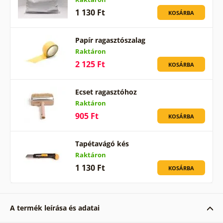
1 130 Ft
KOSÁRBA
Papír ragasztószalag
Raktáron
2 125 Ft
KOSÁRBA
Ecset ragasztóhoz
Raktáron
905 Ft
KOSÁRBA
Tapétavágó kés
Raktáron
1 130 Ft
KOSÁRBA
A termék leírása és adatai