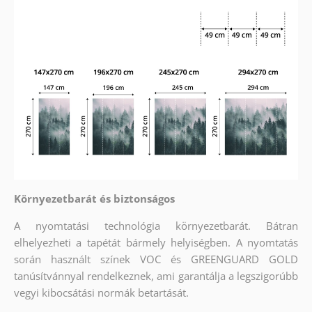
Környezetbarát és biztonságos
A nyomtatási technológia környezetbarát. Bátran
elhelyezheti a tapétát bármely helyiségben. A nyomtatás
során használt színek VOC és GREENGUARD GOLD
tanúsítvánnyal rendelkeznek, ami garantálja a legszigorúbb
vegyi kibocsátási normák betartását.