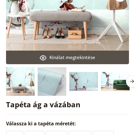
Kínálat megtekintése
Tapéta ág a vázában
Válassza ki a tapéta méretét: