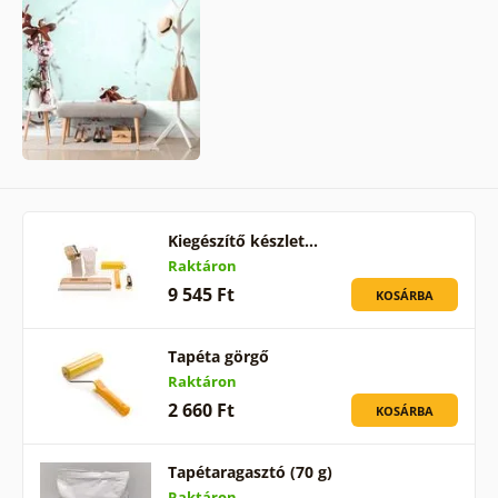
Kiegészítő készlet…
Raktáron
9 545 Ft
KOSÁRBA
Tapéta görgő
Raktáron
2 660 Ft
KOSÁRBA
Tapétaragasztó (70 g)
Raktáron