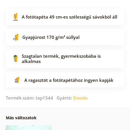
A fotótapéta 49 cm-es szélességű sávokból áll
Gyapjúrost 170 g/m² súllyal
Szagtalan termék, gyermekszobába is
alkalmas
A ragasztót a fotótapétához ingyen kapják
Termék szám: tap1544 Gyártó:
Dovido
Más változatok