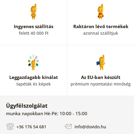
Ingyenes szállítás
Raktáron lévő termékek
felett 40 000 Ft
azonnal szállítjuk
Leggazdagabb kínálat
Az EU-ban készült
tapéták és képek
prémium nyomtatási minőség
Ügyfélszolgálat
munka napokban Hé-Pé: 10:00 - 15:00
+36 176 54 681
info@dovido.hu