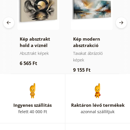
Kép absztrakt
Kép modern
K
hold a víznél
absztrakció
ó
természettel
Absztrakt képek
Tavakat ábrázoló
A
képek
6 565 Ft
6
9 155 Ft
Ingyenes szállítás
Raktáron lévő termékek
felett 40 000 Ft
azonnal szállítjuk