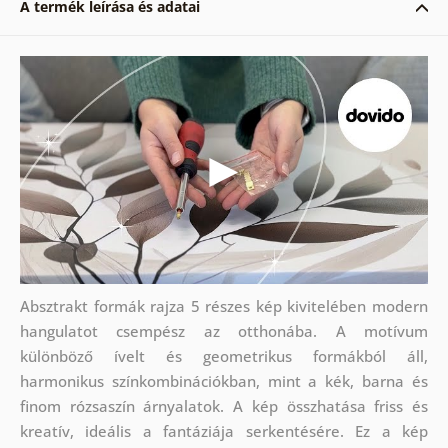
A termék leírása és adatai
Absztrakt formák rajza 5 részes kép kivitelében modern
hangulatot csempész az otthonába. A motívum
különböző ívelt és geometrikus formákból áll,
harmonikus színkombinációkban, mint a kék, barna és
finom rózsaszín árnyalatok. A kép összhatása friss és
kreatív, ideális a fantáziája serkentésére. Ez a kép