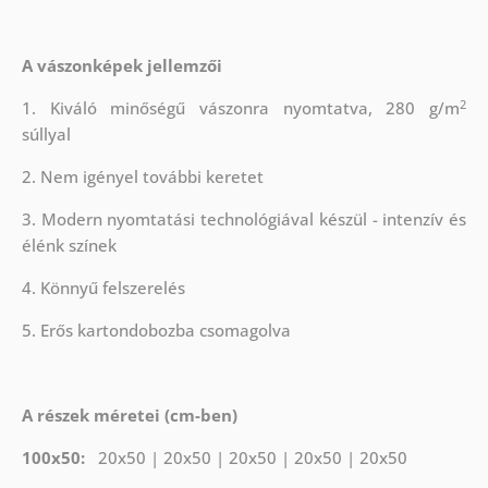
A vászonképek jellemzői
2
1. Kiváló minőségű vászonra nyomtatva, 280 g/m
súllyal
2. Nem igényel további keretet
3. Modern nyomtatási technológiával készül - intenzív és
élénk színek
4. Könnyű felszerelés
5. Erős kartondobozba csomagolva
A részek méretei (cm-ben)
100x50:
20x50 | 20x50 | 20x50 | 20x50 | 20x50