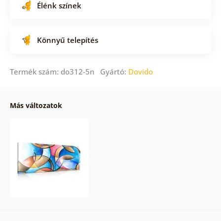
Élénk színek
Könnyű telepítés
Termék szám: do312-5n Gyártó:
Dovido
Más változatok