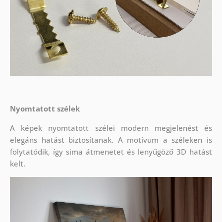
Nyomtatott szélek
A képek nyomtatott szélei modern megjelenést és
elegáns hatást biztosítanak. A motívum a széleken is
folytatódik, így sima átmenetet és lenyűgöző 3D hatást
kelt.