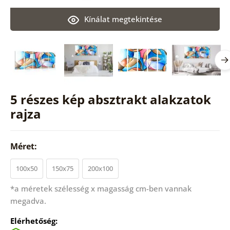
Kínálat megtekintése
5 részes kép absztrakt alakzatok
rajza
Méret:
100x50
150x75
200x100
*a méretek szélesség x magasság cm-ben vannak
megadva.
Elérhetőség: