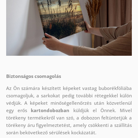
Biztonságos csomagolás
Az Ön számára készített képeket vastag buborékfóliába
csomagoljuk, a sarkokat pedig további rétegekkel külön
védjük.
A képeket minőségellenőrzés után közvetlenül
egy erős
kartondobozban
küldjük el Önnek. Mivel
törékeny termékekről van szó, a dobozon feltüntetjük a
törékeny áru figyelmeztetést, amely csökkenti a szállítás
során bekövetkező sérülések kockázatát.