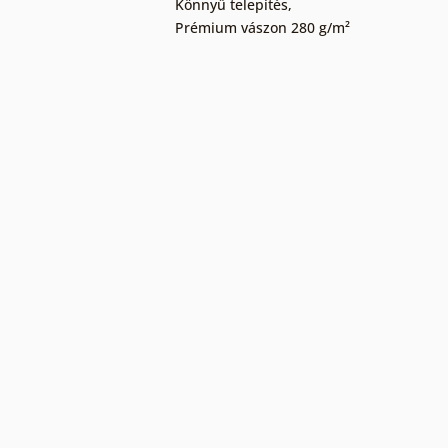
Könnyű telepítés
,
Prémium vászon 280 g/m²