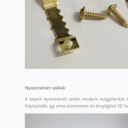
Nyomtatott szélek
A képek nyomtatott szélei modern megjelenést é
folytatódik, így sima átmenetet és lenyűgöző 3D ha