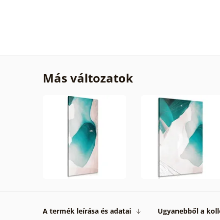
Más változatok
A termék leírása és adatai
Ugyanebből a koll