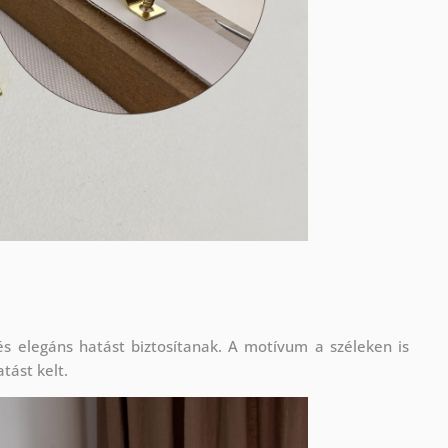
s elegáns hatást biztosítanak. A motívum a széleken is
tást kelt.