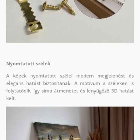
Nyomtatott szélek
A képek nyomtatott szélei modern megjelenést és
elegáns hatást biztosítanak. A motívum a széleken is
folytatódik, így sima átmenetet és lenyűgöző 3D hatást
kelt.