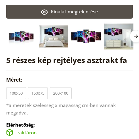
Kínálat megtekintése
5 részes kép rejtélyes asztrakt fa
Méret:
100x50
150x75
200x100
*a méretek szélesség x magasság cm-ben vannak
megadva.
Elérhetőség:
raktáron