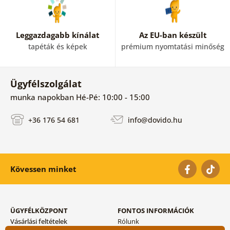
Leggazdagabb kínálat
Az EU-ban készült
tapéták és képek
prémium nyomtatási minőség
Ügyfélszolgálat
munka napokban Hé-Pé: 10:00 - 15:00
+36 176 54 681
info@dovido.hu
Kövessen minket
ÜGYFÉLKÖZPONT
FONTOS INFORMÁCIÓK
Vásárlási feltételek
Rólunk