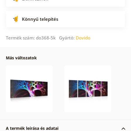
Könnyű telepítés
Termék szám: do368-5k Gyártó:
Dovido
Más változatok
A termék leírása és adatai