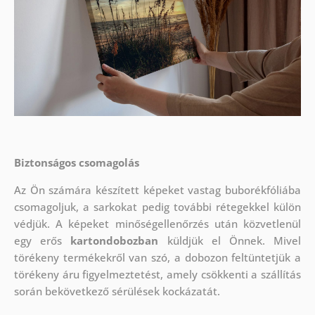
Biztonságos csomagolás
Az Ön számára készített képeket vastag buborékfóliába
csomagoljuk, a sarkokat pedig további rétegekkel külön
védjük.
A képeket minőségellenőrzés után közvetlenül
egy erős
kartondobozban
küldjük el Önnek. Mivel
törékeny termékekről van szó, a dobozon feltüntetjük a
törékeny áru figyelmeztetést, amely csökkenti a szállítás
során bekövetkező sérülések kockázatát.