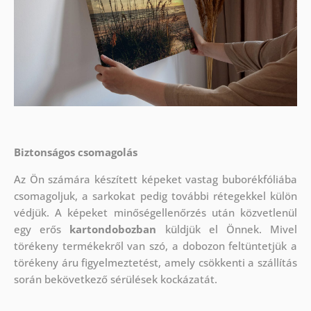
Biztonságos csomagolás
Az Ön számára készített képeket vastag buborékfóliába
csomagoljuk, a sarkokat pedig további rétegekkel külön
védjük.
A képeket minőségellenőrzés után közvetlenül
egy erős
kartondobozban
küldjük el Önnek. Mivel
törékeny termékekről van szó, a dobozon feltüntetjük a
törékeny áru figyelmeztetést, amely csökkenti a szállítás
során bekövetkező sérülések kockázatát.