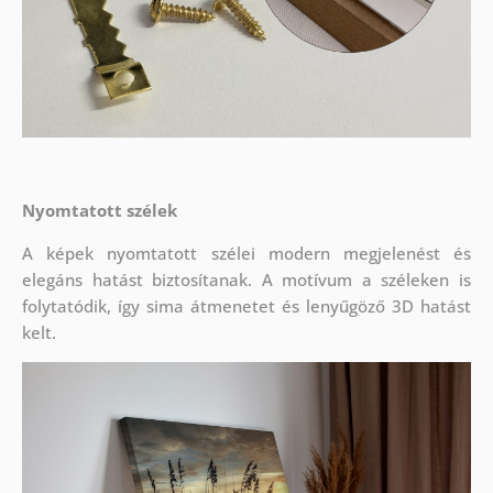
Nyomtatott szélek
A képek nyomtatott szélei modern megjelenést és
elegáns hatást biztosítanak. A motívum a széleken is
folytatódik, így sima átmenetet és lenyűgöző 3D hatást
kelt.