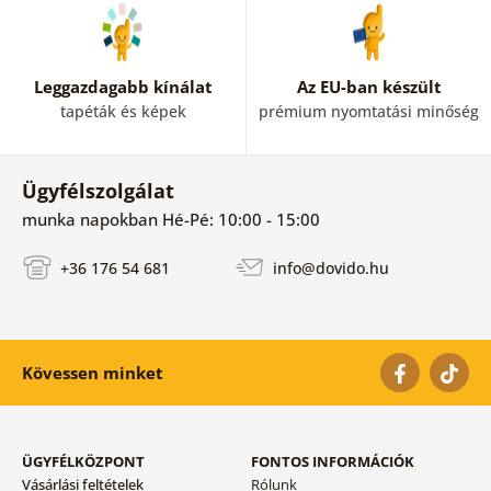
Leggazdagabb kínálat
Az EU-ban készült
tapéták és képek
prémium nyomtatási minőség
Ügyfélszolgálat
munka napokban Hé-Pé: 10:00 - 15:00
+36 176 54 681
info@dovido.hu
Kövessen minket
ÜGYFÉLKÖZPONT
FONTOS INFORMÁCIÓK
Vásárlási feltételek
Rólunk