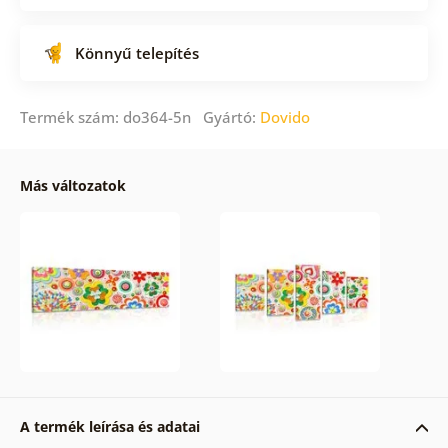
Könnyű telepítés
Termék szám: do364-5n Gyártó:
Dovido
Más változatok
A termék leírása és adatai