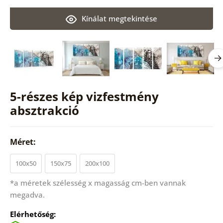
Kínálat megtekintése
5-részes kép vizfestmény
absztrakció
Méret:
100x50
150x75
200x100
*a méretek szélesség x magasság cm-ben vannak
megadva.
Elérhetőség: