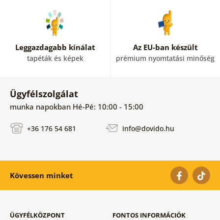
Leggazdagabb kínálat
Az EU-ban készült
tapéták és képek
prémium nyomtatási minőség
Ügyfélszolgálat
munka napokban Hé-Pé: 10:00 - 15:00
+36 176 54 681
info@dovido.hu
Kövessen minket
ÜGYFÉLKÖZPONT
FONTOS INFORMÁCIÓK