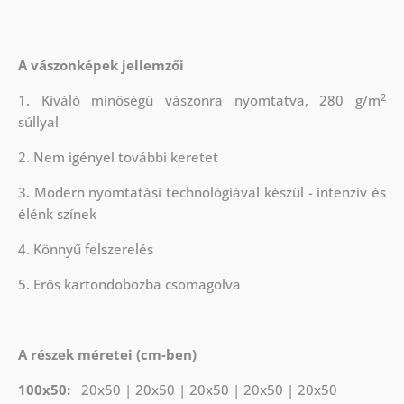
A vászonképek jellemzői
2
1. Kiváló minőségű vászonra nyomtatva, 280 g/m
súllyal
2. Nem igényel további keretet
3. Modern nyomtatási technológiával készül - intenzív és
élénk színek
4. Könnyű felszerelés
5. Erős kartondobozba csomagolva
A részek méretei (cm-ben)
100x50:
20x50 | 20x50 | 20x50 | 20x50 | 20x50