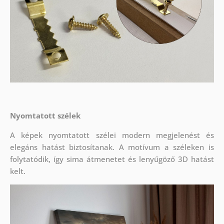
Nyomtatott szélek
A képek nyomtatott szélei modern megjelenést és
elegáns hatást biztosítanak. A motívum a széleken is
folytatódik, így sima átmenetet és lenyűgöző 3D hatást
kelt.