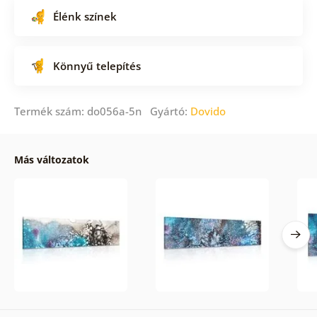
Élénk színek
Könnyű telepítés
Termék szám: do056a-5n Gyártó:
Dovido
Más változatok