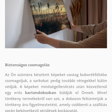
Biztonságos csomagolás
Az Ön számára készített képeket vastag buborékfóliába
csomagoljuk, a sarkokat pedig további rétegekkel külön
védjük.
A képeket minőségellenőrzés után közvetlenül
egy erős
kartondobozban
küldjük el Önnek. Mivel
törékeny termékekről van szó, a dobozon feltüntetjük a
törékeny áru figyelmeztetést, amely csökkenti a szállítás
során bekövetkező sérülések kockázatát.