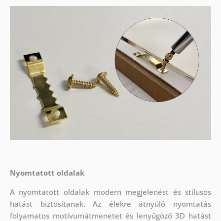
Nyomtatott oldalak
A nyomtatott oldalak modern megjelenést és stílusos
hatást biztosítanak. Az élekre átnyúló nyomtatás
folyamatos motívumátmenetet és lenyűgöző 3D hatást