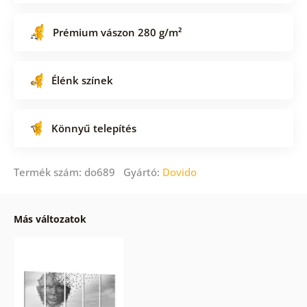
Prémium vászon 280 g/m²
Élénk színek
Könnyű telepítés
Termék szám: do689 Gyártó:
Dovido
Más változatok