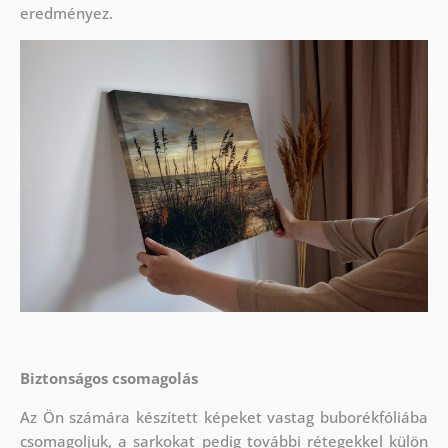
eredményez.
Biztonságos csomagolás
Az Ön számára készített képeket vastag buborékfóliába
csomagoljuk, a sarkokat pedig további rétegekkel külön