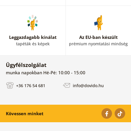
Leggazdagabb kínálat
Az EU-ban készült
tapéták és képek
prémium nyomtatási minőség
Ügyfélszolgálat
munka napokban Hé-Pé: 10:00 - 15:00
+36 176 54 681
info@dovido.hu
Kövessen minket