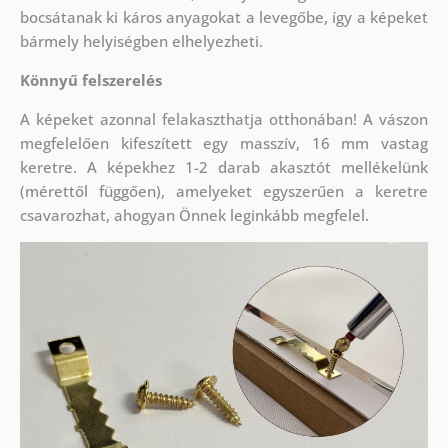
bocsátanak ki káros anyagokat a levegőbe, így a képeket
bármely helyiségben elhelyezheti.
Könnyű felszerelés
A képeket azonnal felakaszthatja otthonában! A vászon
megfelelően kifeszített egy masszív, 16 mm vastag
keretre. A képekhez 1-2 darab akasztót mellékelünk
(mérettől függően), amelyeket egyszerűen a keretre
csavarozhat, ahogyan Önnek leginkább megfelel.