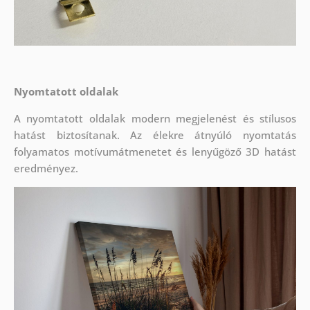
Nyomtatott oldalak
A nyomtatott oldalak modern megjelenést és stílusos
hatást biztosítanak. Az élekre átnyúló nyomtatás
folyamatos motívumátmenetet és lenyűgöző 3D hatást
eredményez.