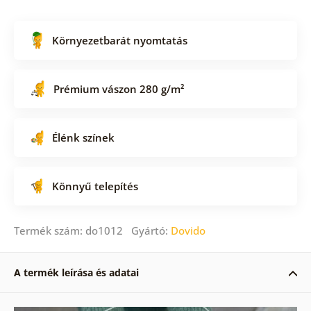
Környezetbarát nyomtatás
Prémium vászon 280 g/m²
Élénk színek
Könnyű telepítés
Termék szám: do1012 Gyártó:
Dovido
A termék leírása és adatai