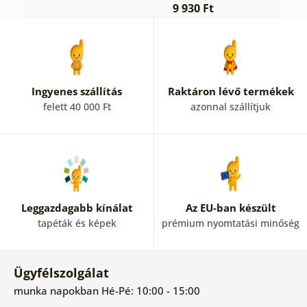
9 930 Ft
Ingyenes szállítás
Raktáron lévő termékek
felett 40 000 Ft
azonnal szállítjuk
Leggazdagabb kínálat
Az EU-ban készült
tapéták és képek
prémium nyomtatási minőség
Ügyfélszolgálat
munka napokban Hé-Pé: 10:00 - 15:00