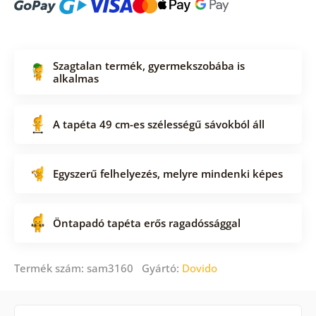
Szagtalan termék, gyermekszobába is
alkalmas
A tapéta 49 cm-es szélességű sávokból áll
Egyszerű felhelyezés, melyre mindenki képes
Öntapadó tapéta erős ragadóssággal
Termék szám: sam3160 Gyártó:
Dovido