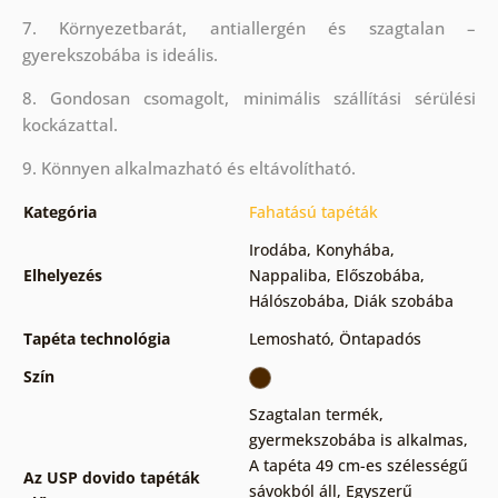
7. Környezetbarát, antiallergén és szagtalan –
gyerekszobába is ideális.
8. Gondosan csomagolt, minimális szállítási sérülési
kockázattal.
9. Könnyen alkalmazható és eltávolítható.
Kategória
Fahatású tapéták
Irodába
,
Konyhába
,
Elhelyezés
Nappaliba
,
Előszobába
,
Hálószobába
,
Diák szobába
Tapéta technológia
Lemosható
,
Öntapadós
Szín
Szagtalan termék,
gyermekszobába is alkalmas
,
A tapéta 49 cm-es szélességű
Az USP dovido tapéták
sávokból áll
,
Egyszerű