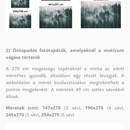
2) Öntapadós fotótapéták, amelyeknél a motívum
vágása történik
A 270 cm magasságú tapétáknál a minta az adott
mérethez igazodik, általában egy részét levágják. A
weboldalon a méret kiválasztásakor megtekintheti a
pontos megjelenést. A méretek 49 cm széles sávokból
állnak.
Méretek (cm): 147x270
(3 sáv),
196x270
(4 sáv),
245x270
(5 sáv)
, 294x270
(6 sáv)