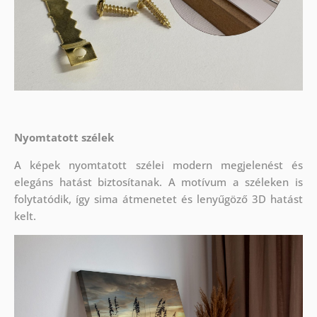
Nyomtatott szélek
A képek nyomtatott szélei modern megjelenést és
elegáns hatást biztosítanak. A motívum a széleken is
folytatódik, így sima átmenetet és lenyűgöző 3D hatást
kelt.