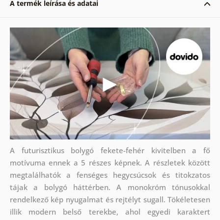
A termék leírása és adatai
A futurisztikus bolygó fekete-fehér kivitelben a fő
motívuma ennek a 5 részes képnek. A részletek között
megtalálhatók a fenséges hegycsúcsok és titokzatos
tájak a bolygó háttérben. A monokróm tónusokkal
rendelkező kép nyugalmat és rejtélyt sugall. Tökéletesen
illik modern belső terekbe, ahol egyedi karaktert