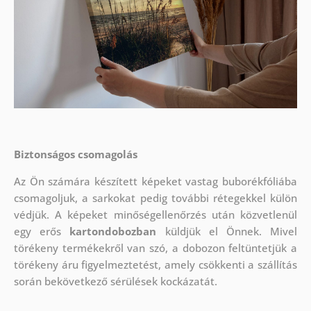
Biztonságos csomagolás
Az Ön számára készített képeket vastag buborékfóliába
csomagoljuk, a sarkokat pedig további rétegekkel külön
védjük.
A képeket minőségellenőrzés után közvetlenül
egy erős
kartondobozban
küldjük el Önnek. Mivel
törékeny termékekről van szó, a dobozon feltüntetjük a
törékeny áru figyelmeztetést, amely csökkenti a szállítás
során bekövetkező sérülések kockázatát.