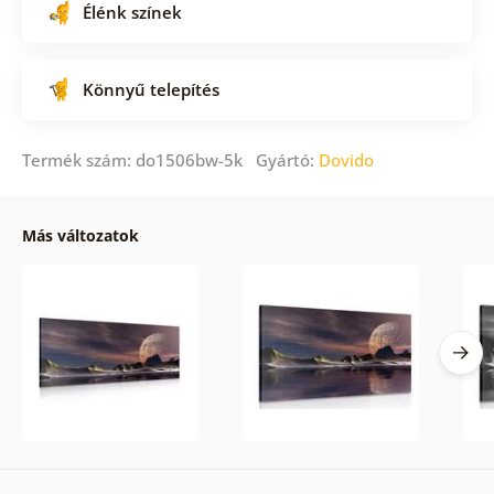
Élénk színek
Könnyű telepítés
Termék szám: do1506bw-5k Gyártó:
Dovido
Más változatok