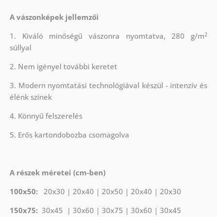
A vászonképek jellemzői
2
1. Kiváló minőségű vászonra nyomtatva, 280 g/m
súllyal
2. Nem igényel további keretet
3. Modern nyomtatási technológiával készül - intenzív és
élénk színek
4. Könnyű felszerelés
5. Erős kartondobozba csomagolva
A részek méretei (cm-ben)
100x50:
20x30 | 20x40 | 20x50 | 20x40 | 20x30
150x75:
30x45 | 30x60 | 30x75 | 30x60 | 30x45