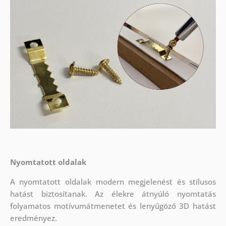
Nyomtatott oldalak
A nyomtatott oldalak modern megjelenést és stílusos
hatást biztosítanak. Az élekre átnyúló nyomtatás
folyamatos motívumátmenetet és lenyűgöző 3D hatást
eredményez.