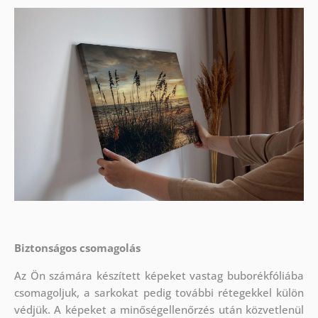
Biztonságos csomagolás
Az Ön számára készített képeket vastag buborékfóliába
csomagoljuk, a sarkokat pedig további rétegekkel külön
védjük.
A képeket a minőségellenőrzés után közvetlenül