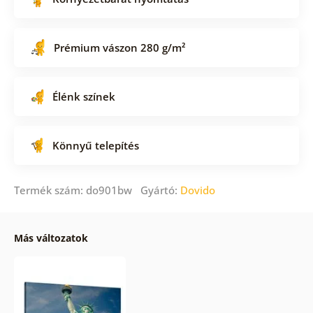
Prémium vászon 280 g/m²
Élénk színek
Könnyű telepítés
Termék szám: do901bw Gyártó:
Dovido
Más változatok