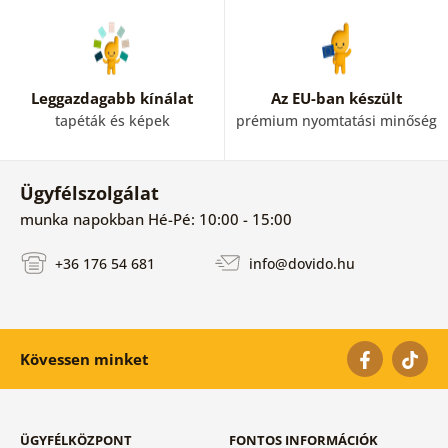
Leggazdagabb kínálat
Az EU-ban készült
tapéták és képek
prémium nyomtatási minőség
Ügyfélszolgálat
munka napokban Hé-Pé: 10:00 - 15:00
+36 176 54 681
info@dovido.hu
Kövessen minket
ÜGYFÉLKÖZPONT
FONTOS INFORMÁCIÓK