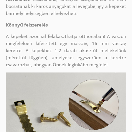
bocsátanak ki káros anyagokat a levegőbe, így a képeket
bármely helyiségben elhelyezheti.
Könnyű felszerelés
A képeket azonnal felakaszthatja otthonában! A vászon
megfelelően kifeszített egy masszív, 16 mm vastag
keretre. A képekhez 1-2 darab akasztót mellékelünk
(mérettől függően), amelyeket egyszerűen a keretre
csavarozhat, ahogyan Önnek leginkább megfelel.