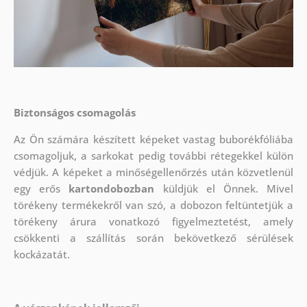
Biztonságos csomagolás
Az Ön számára készített képeket vastag buborékfóliába
csomagoljuk, a sarkokat pedig további rétegekkel külön
védjük.
A képeket a minőségellenőrzés után közvetlenül
egy erős
kartondobozban
küldjük el Önnek. Mivel
törékeny termékekről van szó, a dobozon feltüntetjük a
törékeny árura vonatkozó figyelmeztetést, amely
csökkenti a szállítás során bekövetkező sérülések
kockázatát.