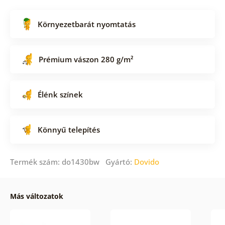
Környezetbarát nyomtatás
Prémium vászon 280 g/m²
Élénk színek
Könnyű telepítés
Termék szám: do1430bw Gyártó:
Dovido
Más változatok