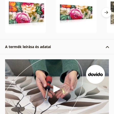
A termék leírása és adatai