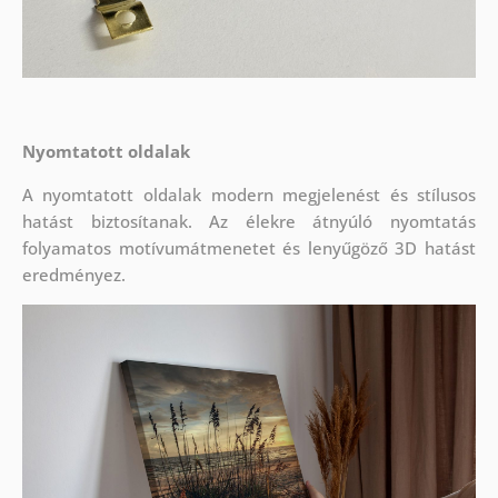
Nyomtatott oldalak
A nyomtatott oldalak modern megjelenést és stílusos
hatást biztosítanak. Az élekre átnyúló nyomtatás
folyamatos motívumátmenetet és lenyűgöző 3D hatást
eredményez.