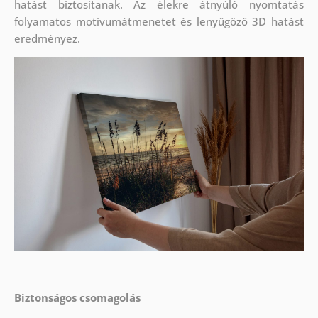
hatást biztosítanak. Az élekre átnyúló nyomtatás
folyamatos motívumátmenetet és lenyűgöző 3D hatást
eredményez.
Biztonságos csomagolás