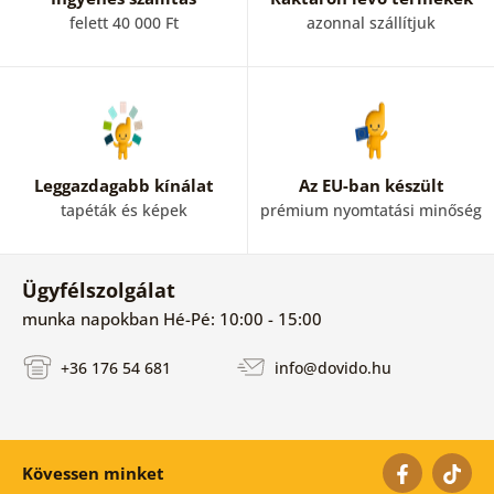
felett 40 000 Ft
azonnal szállítjuk
Leggazdagabb kínálat
Az EU-ban készült
tapéták és képek
prémium nyomtatási minőség
Ügyfélszolgálat
munka napokban Hé-Pé: 10:00 - 15:00
+36 176 54 681
info@dovido.hu
Kövessen minket