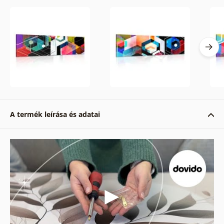
A termék leírása és adatai