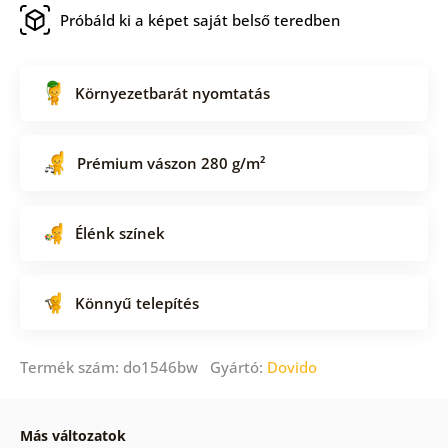
Próbáld ki a képet saját belső teredben
Környezetbarát nyomtatás
Prémium vászon 280 g/m²
Élénk színek
Könnyű telepítés
Termék szám: do1546bw Gyártó:
Dovido
Más változatok