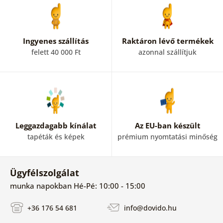
Ingyenes szállítás
Raktáron lévő termékek
felett 40 000 Ft
azonnal szállítjuk
Leggazdagabb kínálat
Az EU-ban készült
tapéták és képek
prémium nyomtatási minőség
Ügyfélszolgálat
munka napokban Hé-Pé: 10:00 - 15:00
+36 176 54 681
info@dovido.hu