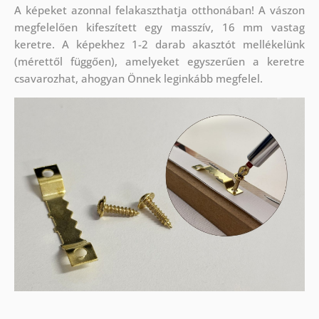
A képeket azonnal felakaszthatja otthonában! A vászon
megfelelően kifeszített egy masszív, 16 mm vastag
keretre. A képekhez 1-2 darab akasztót mellékelünk
(mérettől függően), amelyeket egyszerűen a keretre
csavarozhat, ahogyan Önnek leginkább megfelel.