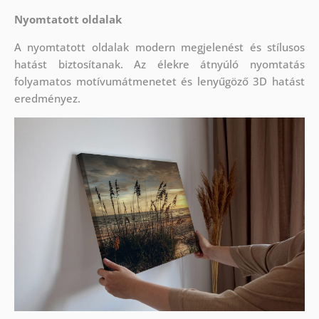
Nyomtatott oldalak
A nyomtatott oldalak modern megjelenést és stílusos
hatást biztosítanak. Az élekre átnyúló nyomtatás
folyamatos motívumátmenetet és lenyűgöző 3D hatást
eredményez.