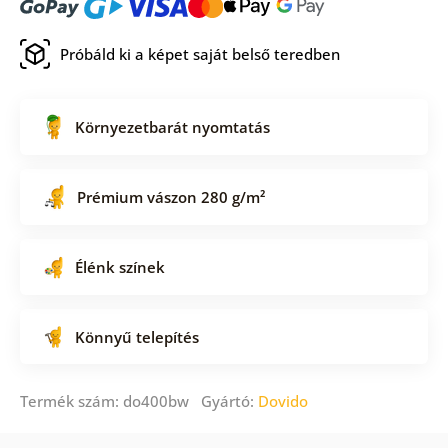
Próbáld ki a képet saját belső teredben
Környezetbarát nyomtatás
Prémium vászon 280 g/m²
Élénk színek
Könnyű telepítés
Termék szám: do400bw Gyártó:
Dovido