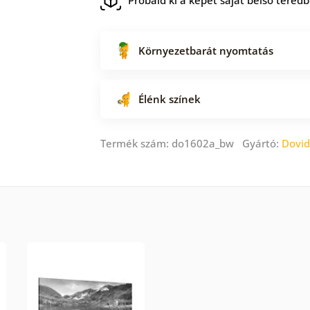
Környezetbarát nyomtatás
Élénk színek
Termék szám: do1602a_bw Gyártó:
Dovi