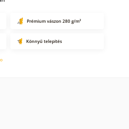
Prémium vászon 280 g/m²
Könnyű telepítés
do