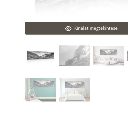
Kínálat megtekintése