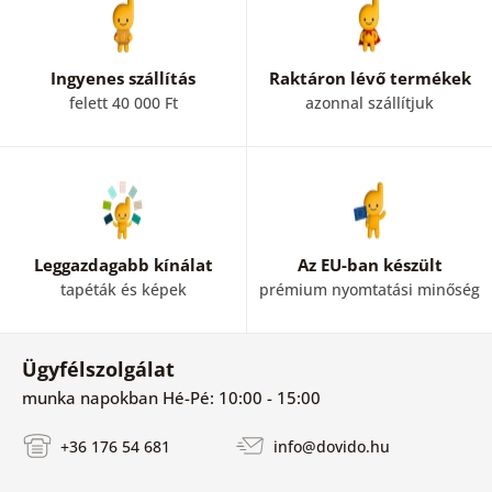
Ingyenes szállítás
Raktáron lévő termékek
felett 40 000 Ft
azonnal szállítjuk
Leggazdagabb kínálat
Az EU-ban készült
tapéták és képek
prémium nyomtatási minőség
Ügyfélszolgálat
munka napokban Hé-Pé: 10:00 - 15:00
+36 176 54 681
info@dovido.hu