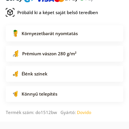
Próbáld ki a képet saját belső teredben
Környezetbarát nyomtatás
Prémium vászon 280 g/m²
Élénk színek
Könnyű telepítés
Termék szám: do1512bw Gyártó:
Dovido