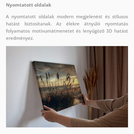
Nyomtatott oldalak
A nyomtatott oldalak modern megjelenést és stílusos
hatást biztosítanak. Az élekre átnyúló nyomtatás
folyamatos motívumátmenetet és lenyűgöző 3D hatást
eredményez.