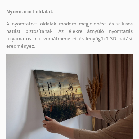
Nyomtatott oldalak
A nyomtatott oldalak modern megjelenést és stílusos
hatást biztosítanak. Az élekre átnyúló nyomtatás
folyamatos motívumátmenetet és lenyűgöző 3D hatást
eredményez.