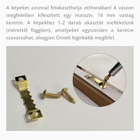
A képeket azonnal felakaszthatja otthonában! A vászon
megfelelően kifeszített egy masszív, 16 mm vastag
keretre. A képekhez 1-2 darab akasztót mellékelünk
(mérettől függően), amelyeket egyszerűen a keretre
csavarozhat, ahogyan Önnek leginkább megfelel.