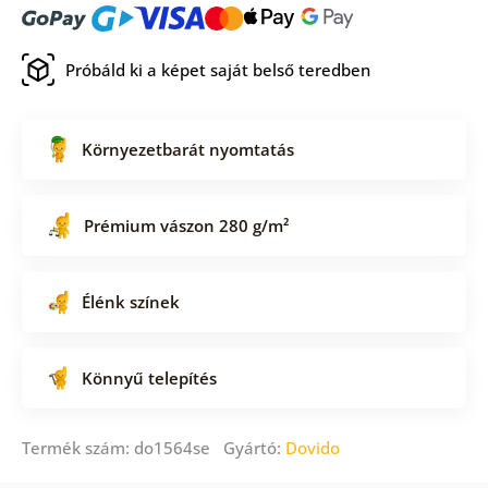
Próbáld ki a képet saját belső teredben
Környezetbarát nyomtatás
Prémium vászon 280 g/m²
Élénk színek
Könnyű telepítés
Termék szám: do1564se Gyártó:
Dovido