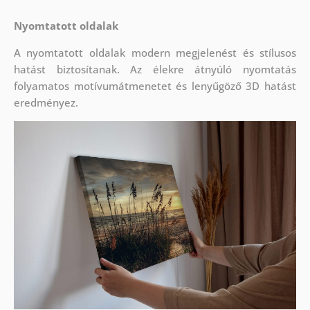
Nyomtatott oldalak
A nyomtatott oldalak modern megjelenést és stílusos
hatást biztosítanak. Az élekre átnyúló nyomtatás
folyamatos motívumátmenetet és lenyűgöző 3D hatást
eredményez.