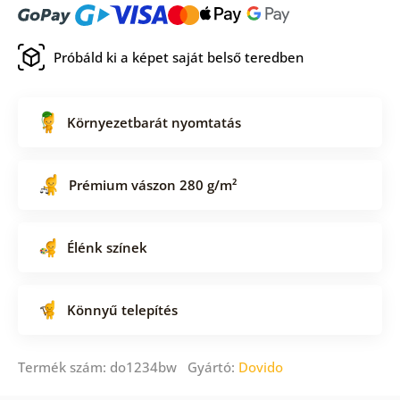
Próbáld ki a képet saját belső teredben
Környezetbarát nyomtatás
Prémium vászon 280 g/m²
Élénk színek
Könnyű telepítés
Termék szám: do1234bw Gyártó:
Dovido