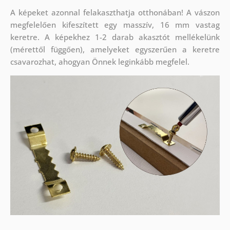
A képeket azonnal felakaszthatja otthonában! A vászon
megfelelően kifeszített egy masszív, 16 mm vastag
keretre. A képekhez 1-2 darab akasztót mellékelünk
(mérettől függően), amelyeket egyszerűen a keretre
csavarozhat, ahogyan Önnek leginkább megfelel.