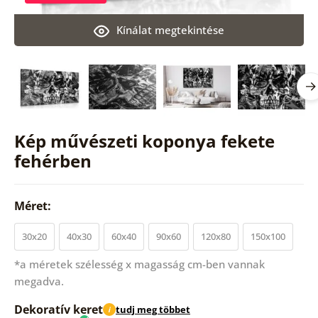
Kínálat megtekintése
Kép művészeti koponya fekete
fehérben
Méret:
30x20
40x30
60x40
90x60
120x80
150x100
*a méretek szélesség x magasság cm-ben vannak
megadva.
Dekoratív keret
tudj meg többet
i