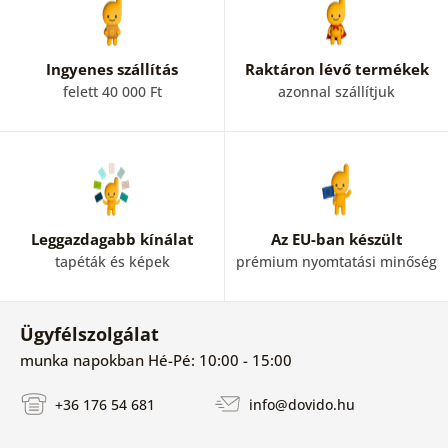
Ingyenes szállítás
Raktáron lévő termékek
felett 40 000 Ft
azonnal szállítjuk
Leggazdagabb kínálat
Az EU-ban készült
tapéták és képek
prémium nyomtatási minőség
Ügyfélszolgálat
munka napokban Hé-Pé: 10:00 - 15:00
+36 176 54 681
info@dovido.hu