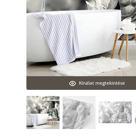
Kínálat megtekintése