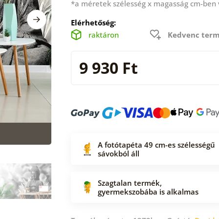
*a méretek szélesség x magasság cm-ben
Elérhetőség:
raktáron
Kedvenc term
9 930 Ft
A fotótapéta 49 cm-es szélességű
sávokból áll
Szagtalan termék,
gyermekszobába is alkalmas