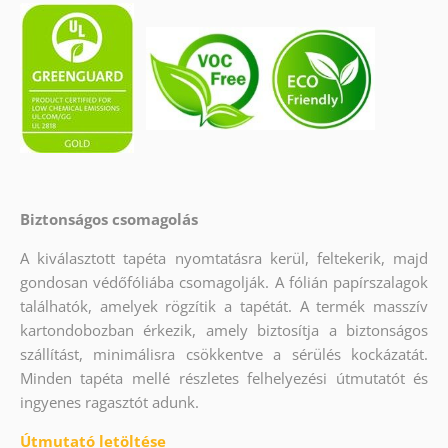
Biztonságos csomagolás
A kiválasztott tapéta nyomtatásra kerül, feltekerik, majd
gondosan védőfóliába csomagolják. A fólián papírszalagok
találhatók, amelyek rögzítik a tapétát. A termék masszív
kartondobozban érkezik, amely biztosítja a biztonságos
szállítást, minimálisra csökkentve a sérülés kockázatát.
Minden tapéta mellé részletes felhelyezési útmutatót és
ingyenes ragasztót adunk.
Útmutató letöltése