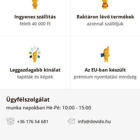
Ingyenes szállítás
Raktáron lévő termékek
felett 40 000 Ft
azonnal szállítjuk
Leggazdagabb kínálat
Az EU-ban készült
tapéták és képek
prémium nyomtatási minőség
Ügyfélszolgálat
munka napokban Hé-Pé: 10:00 - 15:00
+36 176 54 681
info@dovido.hu