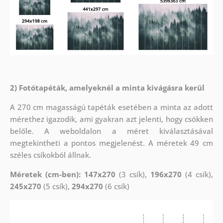
2) Fotótapéták, amelyeknél a minta kivágásra kerül
A 270 cm magasságú tapéták esetében a minta az adott
mérethez igazodik, ami gyakran azt jelenti, hogy csökken
belőle. A weboldalon a méret kiválasztásával
megtekintheti a pontos megjelenést. A méretek 49 cm
széles csíkokból állnak.
Méretek (cm-ben): 147x270
(3 csík),
196x270
(4 csík),
245x270
(5 csík),
294x270
(6 csík)