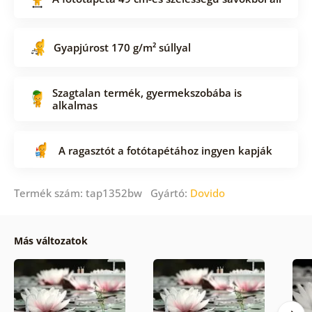
Gyapjúrost 170 g/m² súllyal
Szagtalan termék, gyermekszobába is
alkalmas
A ragasztót a fotótapétához ingyen kapják
Termék szám: tap1352bw Gyártó:
Dovido
Más változatok