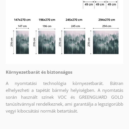
Környezetbarát és biztonságos
A nyomtatási technológia környezetbarát. Bátran
elhelyezheti a tapétát bármely helyiségben. A nyomtatás
során használt színek VOC és GREENGUARD GOLD
tanúsítvánnyal rendelkeznek, ami garantálja a legszigorúbb
vegyi kibocsátási normák betartását.