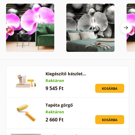
Kiegészítő készlet…
Raktáron
9 545 Ft
KOSÁRBA
Tapéta görgő
Raktáron
2 660 Ft
KOSÁRBA