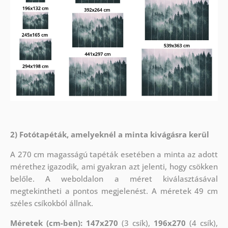
2) Fotótapéták, amelyeknél a minta kivágásra kerül
A 270 cm magasságú tapéták esetében a minta az adott
mérethez igazodik, ami gyakran azt jelenti, hogy csökken
belőle. A weboldalon a méret kiválasztásával
megtekintheti a pontos megjelenést. A méretek 49 cm
széles csíkokból állnak.
Méretek (cm-ben): 147x270
(3 csík),
196x270
(4 csík),