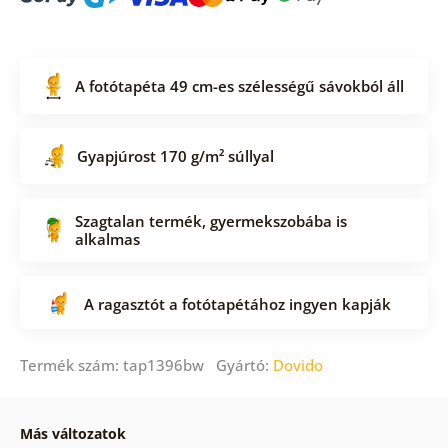
A fotótapéta 49 cm-es szélességű sávokból áll
Gyapjúrost 170 g/m² súllyal
Szagtalan termék, gyermekszobába is
alkalmas
A ragasztót a fotótapétához ingyen kapják
Termék szám: tap1396bw Gyártó:
Dovido
Más változatok