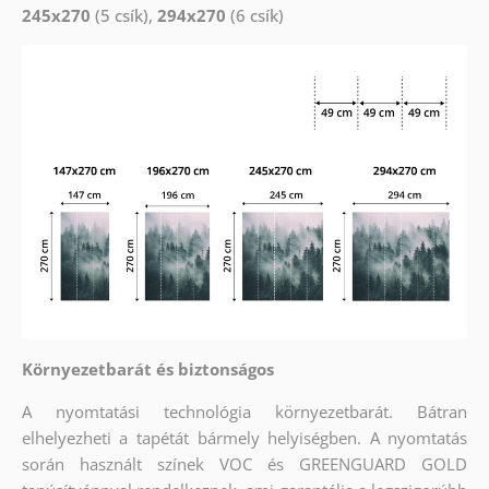
245x270
(5 csík),
294x270
(6 csík)
Környezetbarát és biztonságos
A nyomtatási technológia környezetbarát. Bátran
elhelyezheti a tapétát bármely helyiségben. A nyomtatás
során használt színek VOC és GREENGUARD GOLD