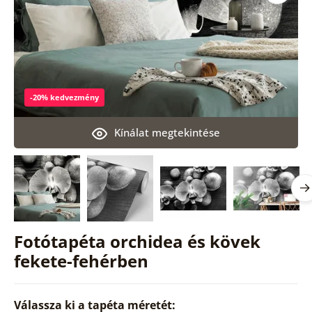
-20% kedvezmény
Kínálat megtekintése
Fotótapéta orchidea és kövek
fekete-fehérben
Válassza ki a tapéta méretét: