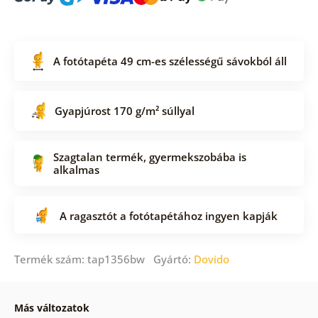
A fotótapéta 49 cm-es szélességű sávokból áll
Gyapjúrost 170 g/m² súllyal
Szagtalan termék, gyermekszobába is
alkalmas
A ragasztót a fotótapétához ingyen kapják
Termék szám: tap1356bw Gyártó:
Dovido
Más változatok