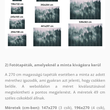
2) Fotótapéták, amelyeknél a minta kivágásra kerül
A 270 cm magasságú tapéták esetében a minta az adott
mérethez igazodik, ami gyakran azt jelenti, hogy csökken
belőle. A weboldalon a méret kiválasztásával
megtekintheti a pontos megjelenést. A méretek 49 cm
széles csíkokból állnak.
Méretek (cm-ben): 147x270
(3 csík),
196x270
(4 csík),