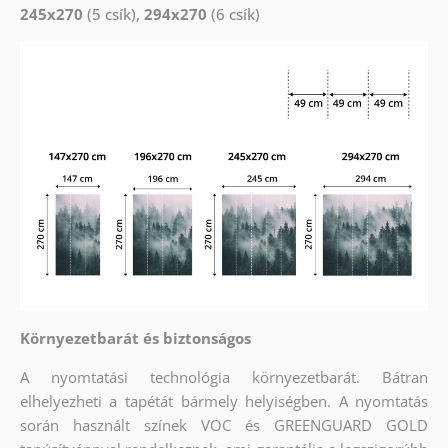
245x270
(5 csík),
294x270
(6 csík)
Környezetbarát és biztonságos
A nyomtatási technológia környezetbarát. Bátran
elhelyezheti a tapétát bármely helyiségben. A nyomtatás
során használt színek VOC és GREENGUARD GOLD