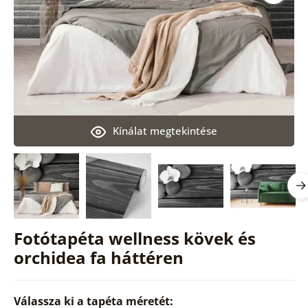
Kínálat megtekintése
Fotótapéta wellness kövek és
orchidea fa háttéren
Válassza ki a tapéta méretét: