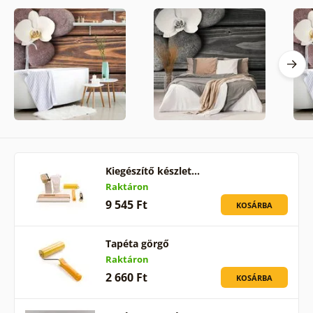
Kiegészítő készlet…
Raktáron
9 545 Ft
KOSÁRBA
Tapéta görgő
Raktáron
2 660 Ft
KOSÁRBA