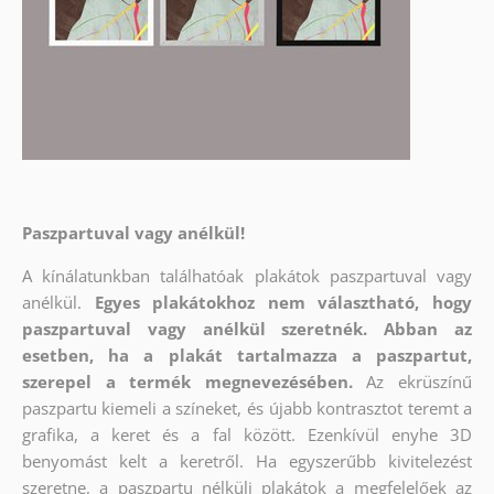
Paszpartuval vagy anélkül!
A kínálatunkban találhatóak plakátok paszpartuval vagy
anélkül.
Egyes plakátokhoz nem választható, hogy
paszpartuval vagy anélkül szeretnék. Abban az
esetben, ha a plakát tartalmazza a paszpartut,
szerepel a termék megnevezésében.
Az ekrüszínű
paszpartu kiemeli a színeket, és újabb kontrasztot teremt a
grafika, a keret és a fal között. Ezenkívül enyhe 3D
benyomást kelt a keretről. Ha egyszerűbb kivitelezést
szeretne, a paszpartu nélküli plakátok a megfelelőek az