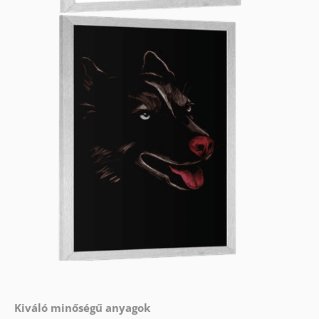
Kiváló minőségű anyagok