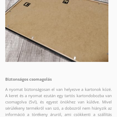
Biztonságos csomagolás
A nyomat biztonságosan el van helyezve a kartonok közé.
A keret és a nyomat ezután egy tartós kartondobozba van
csomagolva (5vl), és egyest önökhez van küldve. Mivel
sérülékeny termékről van szó, a dobozról nem hiányzik az
információ a törékeny áruról, ami csökkenti a szállítás