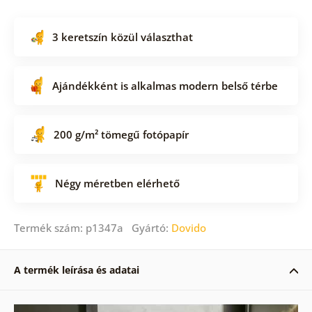
3 keretszín közül választhat
Ajándékként is alkalmas modern belső térbe
200 g/m² tömegű fotópapír
Négy méretben elérhető
Termék szám: p1347a Gyártó:
Dovido
A termék leírása és adatai