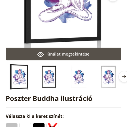
Kínálat megtekintése
Poszter Buddha ilustráció
Válassza ki a keret színét: