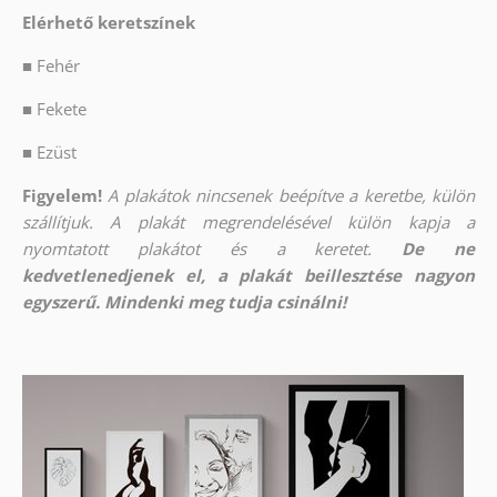
Elérhető keretszínek
■
Fehér
■
Fekete
■
Ezüst
Figyelem!
A plakátok nincsenek beépítve a keretbe, külön
szállítjuk. A plakát megrendelésével külön kapja a
nyomtatott plakátot és a keretet.
De ne
kedvetlenedjenek el, a plakát beillesztése nagyon
egyszerű. Mindenki meg tudja csinálni!