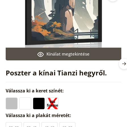
Kínálat megtekintése
Poszter a kínai Tianzi hegyről.
Válassza ki a keret színét:
Válassza ki a plakát méretét: