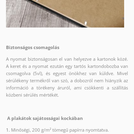
Biztonságos csomagolás
A nyomat biztonságosan el van helyezve a kartonok közé.
A keret és a nyomat ezután egy tartós kartondobozba van
csomagolva (5vl), és egyest önökhez van küldve. Mivel
sérülékeny termékről van szó, a dobozról nem hiányzik az
információ a törékeny áruról, ami csökkenti a szállítás
közbeni sérülés mértékét.
A plakátok sajátosságai kockában
1.
Minőségi, 200 g/m² tömegű papírra nyomtatva.