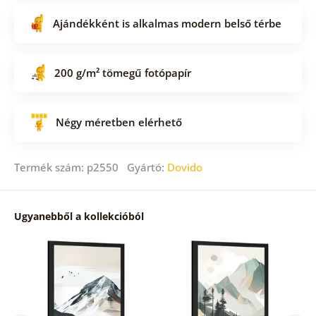
Ajándékként is alkalmas modern belső térbe
200 g/m² tömegű fotópapír
Négy méretben elérhető
Termék szám: p2550 Gyártó:
Dovido
Ugyanebből a kollekcióból