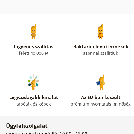
Ingyenes szállítás
Raktáron lévő termékek
felett 40 000 Ft
azonnal szállítjuk
Leggazdagabb kínálat
Az EU-ban készült
tapéták és képek
prémium nyomtatási minőség
Ügyfélszolgálat
munka napokban Hé-Pé: 10:00 - 15:00