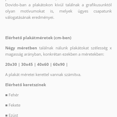
Dovido-ban a plakátokon kívül találnak a grafikusunktól
olyan motívumokat is, melyek ügyes csapatunk
válogatásának eredményei.
Elérhető plakátméretek (cm-ben)
Négy méretben
találnak nálunk plakátokat szélesség x
magasság arányban, konkrétan ezekben a méretekben:
20x30 | 30x45 | 40x60 | 60x90 |
A plakát méretei kerettel vannak számítva.
Elérhető keretszínek
■
Fehér
■
Fekete
■
Ezüst