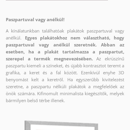
Paszpartuval vagy anélkül!
A kínálatunkban találhatóak plakátok paszpartuval vagy
anélkül.
Egyes plakátokhoz nem választható, hogy
paszpartuval vagy anélkül szeretnék. Abban az
esetben, ha a plakát tartalmazza a paszpartut,
szerepel a termék megnevezésében.
Az ekrüszínű
paszpartu kiemeli a színeket, és újabb kontrasztot teremt a
grafika, a keret és a fal között. Ezenkívül enyhe 3D
benyomást kelt a keretről. Ha egyszerűbb kivitelezést
szeretne, a paszpartu nélküli plakátok a megfelelőek az
önök számára. Kifinomult minimalista kiegészítők, melyek
bármilyen belső térbe illenek.