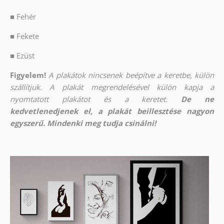
■
Fehér
■
Fekete
■
Ezüst
Figyelem!
A plakátok nincsenek beépítve a keretbe, külön
szállítjuk. A plakát megrendelésével külön kapja a
nyomtatott plakátot és a keretet.
De ne
kedvetlenedjenek el, a plakát beillesztése nagyon
egyszerű. Mindenki meg tudja csinálni!