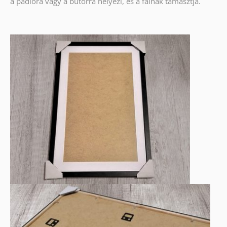
a padlóra vagy a bútorra helyezi, és a falnak támasztja.