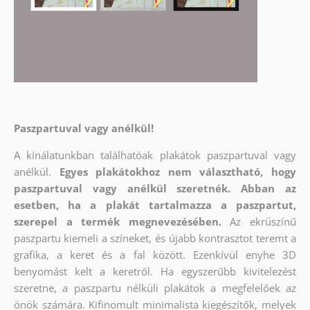
Paszpartuval vagy anélkül!
A kínálatunkban találhatóak plakátok paszpartuval vagy
anélkül.
Egyes plakátokhoz nem választható, hogy
paszpartuval vagy anélkül szeretnék. Abban az
esetben, ha a plakát tartalmazza a paszpartut,
szerepel a termék megnevezésében.
Az ekrüszínű
paszpartu kiemeli a színeket, és újabb kontrasztot teremt a
grafika, a keret és a fal között. Ezenkívül enyhe 3D
benyomást kelt a keretről. Ha egyszerűbb kivitelezést
szeretne, a paszpartu nélküli plakátok a megfelelőek az
önök számára. Kifinomult minimalista kiegészítők, melyek