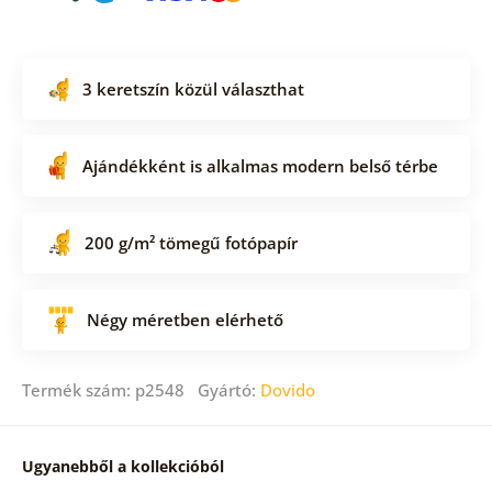
3 keretszín közül választhat
Ajándékként is alkalmas modern belső térbe
200 g/m² tömegű fotópapír
Négy méretben elérhető
Termék szám: p2548 Gyártó:
Dovido
Ugyanebből a kollekcióból