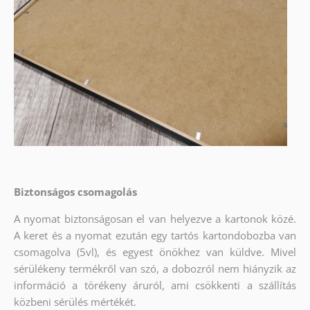
Biztonságos csomagolás
A nyomat biztonságosan el van helyezve a kartonok közé.
A keret és a nyomat ezután egy tartós kartondobozba van
csomagolva (5vl), és egyest önökhez van küldve. Mivel
sérülékeny termékről van szó, a dobozról nem hiányzik az
információ a törékeny áruról, ami csökkenti a szállítás
közbeni sérülés mértékét.