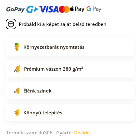
Próbáld ki a képet saját belső teredben
Környezetbarát nyomtatás
Prémium vászon 280 g/m²
Élénk színek
Könnyű telepítés
Termék szám: do306 Gyártó:
Dovido