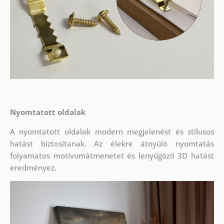
Nyomtatott oldalak
A nyomtatott oldalak modern megjelenést és stílusos
hatást biztosítanak. Az élekre átnyúló nyomtatás
folyamatos motívumátmenetet és lenyűgöző 3D hatást
eredményez.