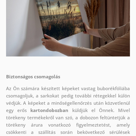
Biztonságos csomagolás
Az Ön számára készített képeket vastag buborékfóliába
csomagoljuk, a sarkokat pedig további rétegekkel külön
védjük.
A képeket a minőségellenőrzés után közvetlenül
egy erős
kartondobozban
küldjük el Önnek. Mivel
törékeny termékekről van szó, a dobozon feltüntetjük a
törékeny árura vonatkozó figyelmeztetést, amely
csökkenti a szállítás során bekövetkező sérülések