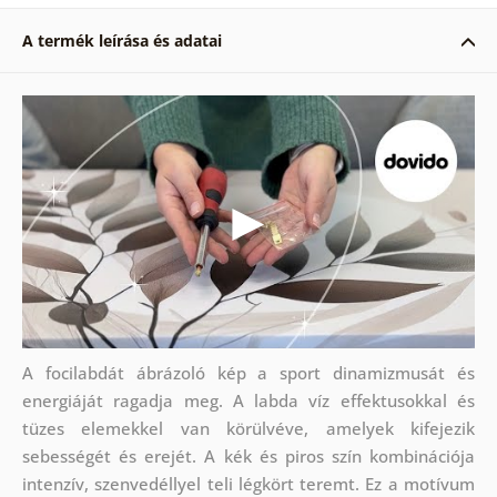
A termék leírása és adatai
A focilabdát ábrázoló kép a sport dinamizmusát és
energiáját ragadja meg. A labda víz effektusokkal és
tüzes elemekkel van körülvéve, amelyek kifejezik
sebességét és erejét. A kék és piros szín kombinációja
intenzív, szenvedéllyel teli légkört teremt. Ez a motívum